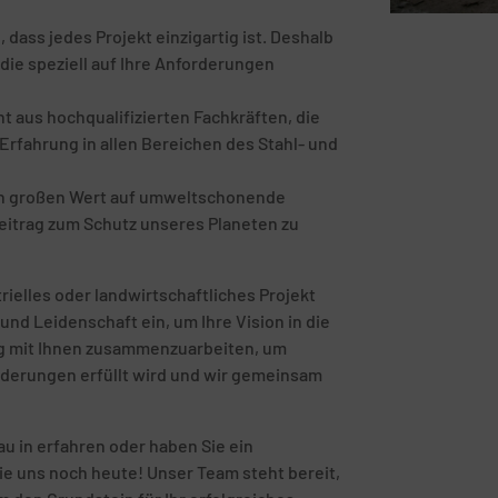
ass jedes Projekt einzigartig ist. Deshalb
die speziell auf Ihre Anforderungen
 aus hochqualifizierten Fachkräften, die
rfahrung in allen Bereichen des Stahl- und
en großen Wert auf umweltschonende
eitrag zum Schutz unseres Planeten zu
rielles oder landwirtschaftliches Projekt
und Leidenschaft ein, um Ihre Vision in die
eng mit Ihnen zusammenzuarbeiten, um
orderungen erfüllt wird und wir gemeinsam
u in erfahren oder haben Sie ein
ie uns noch heute! Unser Team steht bereit,