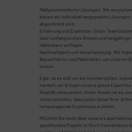
Maßgeschneiderte Lösungen: Wir verstehen, d
bieten wir individuell angepasste Lösungen, 
abgestimmt sind.
Erfahrung und Expertise: Unser Team besteht
über umfangreiches Wissen und langjährige E
Hallenbaus verfügen.
Nachhaltigkeit und Verantwortung: Wir leg
Bauverfahren und Materialien, um unseren B
leisten.
Egal, ob es sich um ein kommerzielles, indust
handelt, wir bringen unsere ganze Expertise 
Realität umzusetzen. Unser Ansatz ist es, 
sicherzustellen, dass jedes Detail Ihrer Anf
herausragende Ergebnisse erzielen.
Möchten Sie mehr über unsere Lagerhallenba
spezifisches Projekt im Sinn? Kontaktieren S