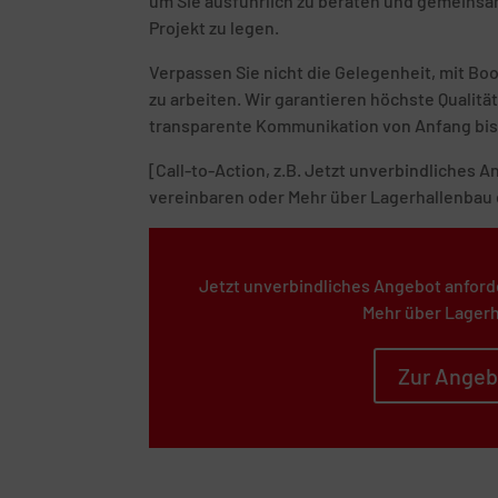
um Sie ausführlich zu beraten und gemeinsam
Projekt zu legen.
Verpassen Sie nicht die Gelegenheit, mit B
zu arbeiten. Wir garantieren höchste Quali
transparente Kommunikation von Anfang bis
[Call-to-Action, z.B. Jetzt unverbindliches
vereinbaren oder Mehr über Lagerhallenbau 
Jetzt unverbindliches Angebot anford
Mehr über Lagerh
Zur Angeb