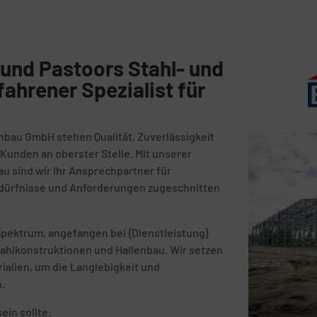
und Pastoors Stahl- und
fahrener Spezialist für
nbau GmbH stehen Qualität, Zuverlässigkeit
unden an oberster Stelle. Mit unserer
au sind wir Ihr Ansprechpartner für
Bedürfnisse und Anforderungen zugeschnitten
Spektrum, angefangen bei {Dienstleistung}
tahlkonstruktionen und Hallenbau. Wir setzen
ialien, um die Langlebigkeit und
n.
ein sollte: