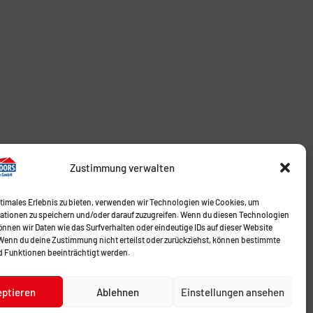
Zustimmung verwalten
ptimales Erlebnis zu bieten, verwenden wir Technologien wie Cookies, um
ationen zu speichern und/oder darauf zuzugreifen. Wenn du diesen Technologien
nnen wir Daten wie das Surfverhalten oder eindeutige IDs auf dieser Website
 Wenn du deine Zustimmung nicht erteilst oder zurückziehst, können bestimmte
 Funktionen beeinträchtigt werden.
eptieren
Ablehnen
Einstellungen ansehen