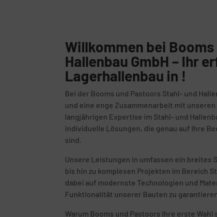
Willkommen bei Booms 
Hallenbau GmbH – Ihr er
Lagerhallenbau in !
Bei der Booms und Pastoors Stahl- und Halle
und eine enge Zusammenarbeit mit unseren K
langjährigen Expertise im Stahl- und Hallenb
individuelle Lösungen, die genau auf Ihre 
sind.
Unsere Leistungen in umfassen ein breites 
bis hin zu komplexen Projekten im Bereich S
dabei auf modernste Technologien und Mater
Funktionalität unserer Bauten zu garantiere
Warum Booms und Pastoors Ihre erste Wahl s