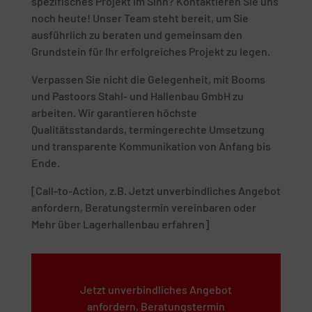
spezifisches Projekt im Sinn? Kontaktieren Sie uns
noch heute! Unser Team steht bereit, um Sie
ausführlich zu beraten und gemeinsam den
Grundstein für Ihr erfolgreiches Projekt zu legen.
Verpassen Sie nicht die Gelegenheit, mit Booms
und Pastoors Stahl- und Hallenbau GmbH zu
arbeiten. Wir garantieren höchste
Qualitätsstandards, termingerechte Umsetzung
und transparente Kommunikation von Anfang bis
Ende.
[Call-to-Action, z.B. Jetzt unverbindliches Angebot
anfordern, Beratungstermin vereinbaren oder
Mehr über Lagerhallenbau erfahren]
Jetzt unverbindliches Angebot
anfordern, Beratungstermin