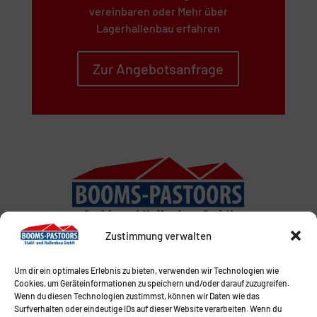
vereinbaren oder Mehr über
Lagerhallenbau erfahren
Zur Angebotsanfrage
Zustimmung verwalten
Um dir ein optimales Erlebnis zu bieten, verwenden wir Technologien wie
Cookies, um Geräteinformationen zu speichern und/oder darauf zuzugreifen.
Wenn du diesen Technologien zustimmst, können wir Daten wie das
Surfverhalten oder eindeutige IDs auf dieser Website verarbeiten. Wenn du