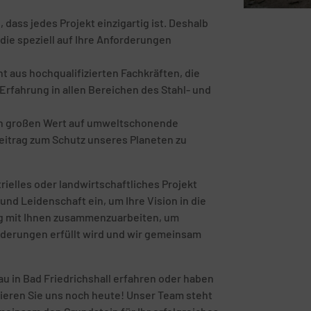
ass jedes Projekt einzigartig ist. Deshalb
die speziell auf Ihre Anforderungen
 aus hochqualifizierten Fachkräften, die
rfahrung in allen Bereichen des Stahl- und
en großen Wert auf umweltschonende
eitrag zum Schutz unseres Planeten zu
rielles oder landwirtschaftliches Projekt
und Leidenschaft ein, um Ihre Vision in die
eng mit Ihnen zusammenzuarbeiten, um
orderungen erfüllt wird und wir gemeinsam
u in Bad Friedrichshall erfahren oder haben
tieren Sie uns noch heute! Unser Team steht