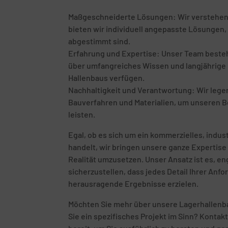
Maßgeschneiderte Lösungen: Wir verstehen, d
bieten wir individuell angepasste Lösungen, 
abgestimmt sind.
Erfahrung und Expertise: Unser Team besteht
über umfangreiches Wissen und langjährige E
Hallenbaus verfügen.
Nachhaltigkeit und Verantwortung: Wir leg
Bauverfahren und Materialien, um unseren B
leisten.
Egal, ob es sich um ein kommerzielles, indust
handelt, wir bringen unsere ganze Expertise 
Realität umzusetzen. Unser Ansatz ist es, 
sicherzustellen, dass jedes Detail Ihrer Anf
herausragende Ergebnisse erzielen.
Möchten Sie mehr über unsere Lagerhallenba
Sie ein spezifisches Projekt im Sinn? Kontak