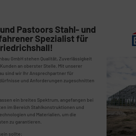
und Pastoors Stahl- und
fahrener Spezialist für
riedrichshall!
nbau GmbH stehen Qualität, Zuverlässigkeit
unden an oberster Stelle. Mit unserer
au sind wir Ihr Ansprechpartner für
Bedürfnisse und Anforderungen zugeschnitten
fassen ein breites Spektrum, angefangen bei
kten im Bereich Stahlkonstruktionen und
echnologien und Materialien, um die
uten zu garantieren.
ein sollte: