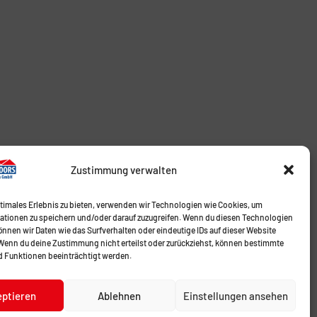
Zustimmung verwalten
ptimales Erlebnis zu bieten, verwenden wir Technologien wie Cookies, um
ationen zu speichern und/oder darauf zuzugreifen. Wenn du diesen Technologien
nnen wir Daten wie das Surfverhalten oder eindeutige IDs auf dieser Website
 Wenn du deine Zustimmung nicht erteilst oder zurückziehst, können bestimmte
 Funktionen beeinträchtigt werden.
eptieren
Ablehnen
Einstellungen ansehen