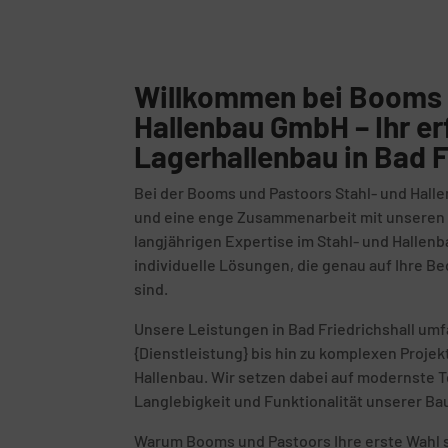
Willkommen bei Booms 
Hallenbau GmbH – Ihr er
Lagerhallenbau in Bad F
Bei der Booms und Pastoors Stahl- und Halle
und eine enge Zusammenarbeit mit unseren K
langjährigen Expertise im Stahl- und Hallenb
individuelle Lösungen, die genau auf Ihre 
sind.
Unsere Leistungen in Bad Friedrichshall um
{Dienstleistung} bis hin zu komplexen Proje
Hallenbau. Wir setzen dabei auf modernste T
Langlebigkeit und Funktionalität unserer Ba
Warum Booms und Pastoors Ihre erste Wahl s