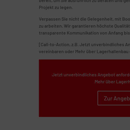
bereit, um Sie ausführlich zu beraten und g
Projekt zu legen.
Verpassen Sie nicht die Gelegenheit, mit B
zu arbeiten. Wir garantieren höchste Quali
transparente Kommunikation von Anfang bis
[Call-to-Action, z.B. Jetzt unverbindliches
vereinbaren oder Mehr über Lagerhallenbau 
Jetzt unverbindliches Angebot anford
Mehr über Lagerh
Zur Angeb