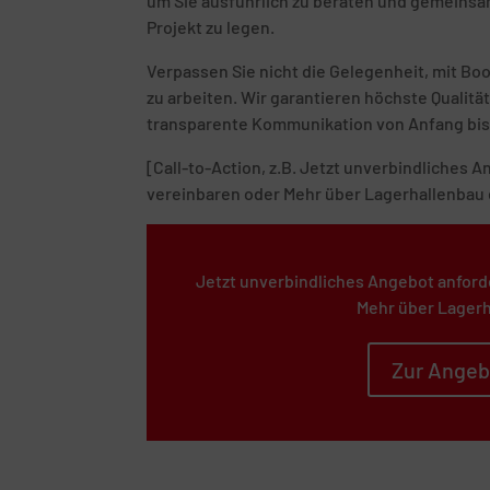
um Sie ausführlich zu beraten und gemeinsam
Projekt zu legen.
Verpassen Sie nicht die Gelegenheit, mit B
zu arbeiten. Wir garantieren höchste Quali
transparente Kommunikation von Anfang bis
[Call-to-Action, z.B. Jetzt unverbindliches
vereinbaren oder Mehr über Lagerhallenbau 
Jetzt unverbindliches Angebot anford
Mehr über Lagerh
Zur Angeb