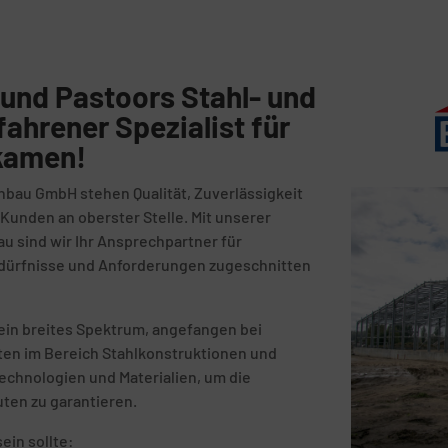
und Pastoors Stahl- und
fahrener Spezialist für
gkamen!
nbau GmbH stehen Qualität, Zuverlässigkeit
unden an oberster Stelle. Mit unserer
au sind wir Ihr Ansprechpartner für
Bedürfnisse und Anforderungen zugeschnitten
in breites Spektrum, angefangen bei
kten im Bereich Stahlkonstruktionen und
echnologien und Materialien, um die
uten zu garantieren.
ein sollte: