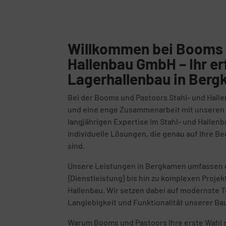
Willkommen bei Booms 
Hallenbau GmbH – Ihr er
Lagerhallenbau in Ber
Bei der Booms und Pastoors Stahl- und Halle
und eine enge Zusammenarbeit mit unseren K
langjährigen Expertise im Stahl- und Hallenb
individuelle Lösungen, die genau auf Ihre 
sind.
Unsere Leistungen in Bergkamen umfassen e
{Dienstleistung} bis hin zu komplexen Proje
Hallenbau. Wir setzen dabei auf modernste T
Langlebigkeit und Funktionalität unserer Ba
Warum Booms und Pastoors Ihre erste Wahl s