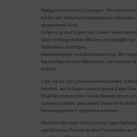
Maßgeschneiderte Lösungen: Wir verstehen, d
bieten wir individuell angepasste Lösungen, 
abgestimmt sind.
Erfahrung und Expertise: Unser Team besteht
über umfangreiches Wissen und langjährige E
Hallenbaus verfügen.
Nachhaltigkeit und Verantwortung: Wir leg
Bauverfahren und Materialien, um unseren B
leisten.
Egal, ob es sich um ein kommerzielles, indust
handelt, wir bringen unsere ganze Expertise 
Realität umzusetzen. Unser Ansatz ist es, 
sicherzustellen, dass jedes Detail Ihrer Anf
herausragende Ergebnisse erzielen.
Möchten Sie mehr über unsere Lagerhallenba
spezifisches Projekt im Sinn? Kontaktieren S