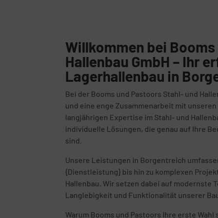
Willkommen bei Booms 
Hallenbau GmbH – Ihr er
Lagerhallenbau in Borg
Bei der Booms und Pastoors Stahl- und Halle
und eine enge Zusammenarbeit mit unseren K
langjährigen Expertise im Stahl- und Hallenb
individuelle Lösungen, die genau auf Ihre 
sind.
Unsere Leistungen in Borgentreich umfassen
{Dienstleistung} bis hin zu komplexen Proje
Hallenbau. Wir setzen dabei auf modernste T
Langlebigkeit und Funktionalität unserer Ba
Warum Booms und Pastoors Ihre erste Wahl s