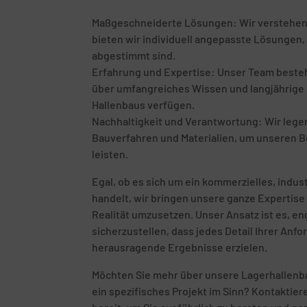
Maßgeschneiderte Lösungen: Wir verstehen, d
bieten wir individuell angepasste Lösungen, 
abgestimmt sind.
Erfahrung und Expertise: Unser Team besteht
über umfangreiches Wissen und langjährige E
Hallenbaus verfügen.
Nachhaltigkeit und Verantwortung: Wir leg
Bauverfahren und Materialien, um unseren B
leisten.
Egal, ob es sich um ein kommerzielles, indust
handelt, wir bringen unsere ganze Expertise 
Realität umzusetzen. Unser Ansatz ist es, 
sicherzustellen, dass jedes Detail Ihrer Anf
herausragende Ergebnisse erzielen.
Möchten Sie mehr über unsere Lagerhallenba
ein spezifisches Projekt im Sinn? Kontaktie