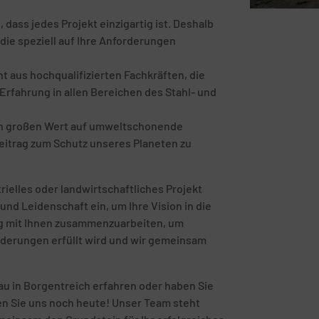
ass jedes Projekt einzigartig ist. Deshalb
die speziell auf Ihre Anforderungen
 aus hochqualifizierten Fachkräften, die
rfahrung in allen Bereichen des Stahl- und
en großen Wert auf umweltschonende
eitrag zum Schutz unseres Planeten zu
rielles oder landwirtschaftliches Projekt
und Leidenschaft ein, um Ihre Vision in die
eng mit Ihnen zusammenzuarbeiten, um
orderungen erfüllt wird und wir gemeinsam
u in Borgentreich erfahren oder haben Sie
ren Sie uns noch heute! Unser Team steht