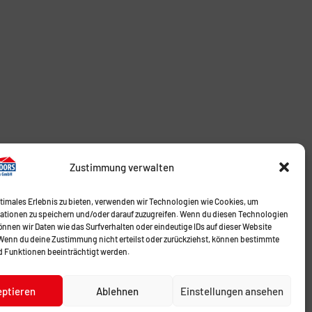
Zustimmung verwalten
ptimales Erlebnis zu bieten, verwenden wir Technologien wie Cookies, um
ationen zu speichern und/oder darauf zuzugreifen. Wenn du diesen Technologien
nnen wir Daten wie das Surfverhalten oder eindeutige IDs auf dieser Website
 Wenn du deine Zustimmung nicht erteilst oder zurückziehst, können bestimmte
 Funktionen beeinträchtigt werden.
eptieren
Ablehnen
Einstellungen ansehen