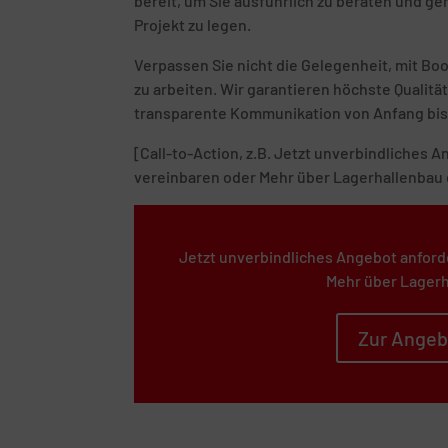
bereit, um Sie ausführlich zu beraten und g
Projekt zu legen.
Verpassen Sie nicht die Gelegenheit, mit B
zu arbeiten. Wir garantieren höchste Quali
transparente Kommunikation von Anfang bis
[Call-to-Action, z.B. Jetzt unverbindliches
vereinbaren oder Mehr über Lagerhallenbau 
Jetzt unverbindliches Angebot anford
Mehr über Lagerh
Zur Angeb