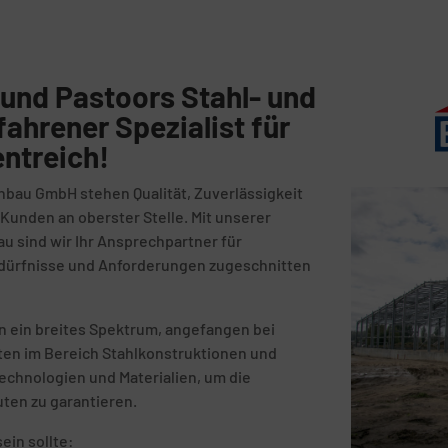
und Pastoors Stahl- und
fahrener Spezialist für
entreich!
nbau GmbH stehen Qualität, Zuverlässigkeit
unden an oberster Stelle. Mit unserer
au sind wir Ihr Ansprechpartner für
Bedürfnisse und Anforderungen zugeschnitten
 ein breites Spektrum, angefangen bei
kten im Bereich Stahlkonstruktionen und
echnologien und Materialien, um die
uten zu garantieren.
ein sollte: