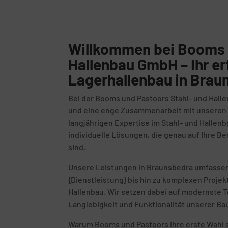
Willkommen bei Booms 
Hallenbau GmbH – Ihr er
Lagerhallenbau in Brau
Bei der Booms und Pastoors Stahl- und Halle
und eine enge Zusammenarbeit mit unseren K
langjährigen Expertise im Stahl- und Hallenb
individuelle Lösungen, die genau auf Ihre 
sind.
Unsere Leistungen in Braunsbedra umfassen
{Dienstleistung} bis hin zu komplexen Proje
Hallenbau. Wir setzen dabei auf modernste T
Langlebigkeit und Funktionalität unserer Ba
Warum Booms und Pastoors Ihre erste Wahl s