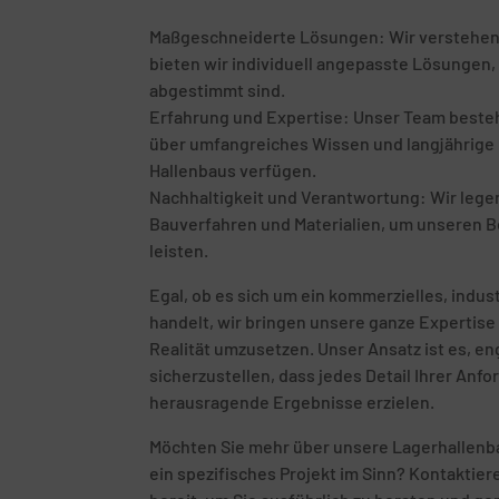
Maßgeschneiderte Lösungen: Wir verstehen, d
bieten wir individuell angepasste Lösungen, 
abgestimmt sind.
Erfahrung und Expertise: Unser Team besteht
über umfangreiches Wissen und langjährige E
Hallenbaus verfügen.
Nachhaltigkeit und Verantwortung: Wir leg
Bauverfahren und Materialien, um unseren B
leisten.
Egal, ob es sich um ein kommerzielles, indust
handelt, wir bringen unsere ganze Expertise 
Realität umzusetzen. Unser Ansatz ist es, 
sicherzustellen, dass jedes Detail Ihrer Anf
herausragende Ergebnisse erzielen.
Möchten Sie mehr über unsere Lagerhallenba
ein spezifisches Projekt im Sinn? Kontaktie