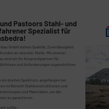
und Pastoors Stahl- und
fahrener Spezialist für
nsbedra!
nbau GmbH stehen Qualität, Zuverlässigkeit
unden an oberster Stelle. Mit unserer
au sind wir Ihr Ansprechpartner für
Bedürfnisse und Anforderungen zugeschnitten
 ein breites Spektrum, angefangen bei
kten im Bereich Stahlkonstruktionen und
echnologien und Materialien, um die
uten zu garantieren.
ein sollte: