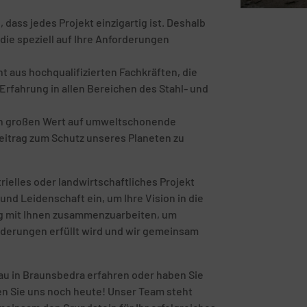
ass jedes Projekt einzigartig ist. Deshalb
die speziell auf Ihre Anforderungen
 aus hochqualifizierten Fachkräften, die
rfahrung in allen Bereichen des Stahl- und
en großen Wert auf umweltschonende
eitrag zum Schutz unseres Planeten zu
rielles oder landwirtschaftliches Projekt
und Leidenschaft ein, um Ihre Vision in die
eng mit Ihnen zusammenzuarbeiten, um
orderungen erfüllt wird und wir gemeinsam
u in Braunsbedra erfahren oder haben Sie
ren Sie uns noch heute! Unser Team steht