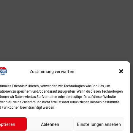
Zustimmung verwalten
ptimales Erlebnis zu bieten, verwenden wir Technologien wie Cookies, um
ationen zu speichern und/oder darauf zuzugreifen. Wenn du diesen Technologien
nnen wir Daten wie das Surfverhalten oder eindeutige IDs auf dieser Website
 Wenn du deine Zustimmung nicht erteilst oder zurückziehst, können bestimmte
 Funktionen beeinträchtigt werden.
eptieren
Ablehnen
Einstellungen ansehen