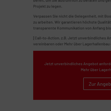
bereit, um Sie ausführlich zu beraten und g
Projekt zu legen.
Verpassen Sie nicht die Gelegenheit, mit B
zu arbeiten. Wir garantieren höchste Quali
transparente Kommunikation von Anfang bis
[Call-to-Action, z.B. Jetzt unverbindliches
vereinbaren oder Mehr über Lagerhallenbau 
Jetzt unverbindliches Angebot anford
Mehr über Lagerh
Zur Angeb