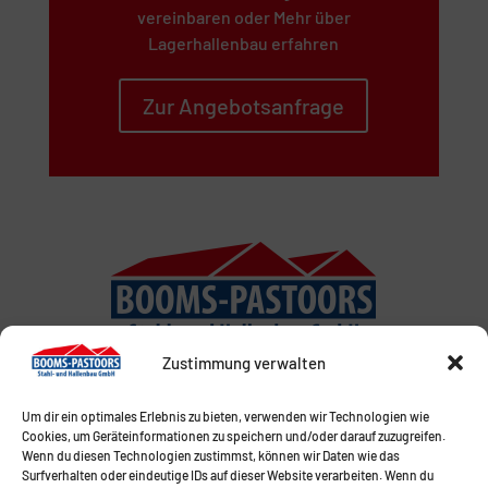
vereinbaren oder Mehr über
Lagerhallenbau erfahren
Zur Angebotsanfrage
Zustimmung verwalten
Um dir ein optimales Erlebnis zu bieten, verwenden wir Technologien wie
Cookies, um Geräteinformationen zu speichern und/oder darauf zuzugreifen.
Wenn du diesen Technologien zustimmst, können wir Daten wie das
Surfverhalten oder eindeutige IDs auf dieser Website verarbeiten. Wenn du