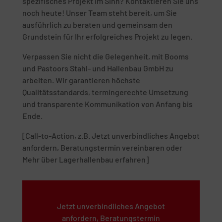
spezifisches Projekt im Sinn? Kontaktieren Sie uns
noch heute! Unser Team steht bereit, um Sie
ausführlich zu beraten und gemeinsam den
Grundstein für Ihr erfolgreiches Projekt zu legen.
Verpassen Sie nicht die Gelegenheit, mit Booms
und Pastoors Stahl- und Hallenbau GmbH zu
arbeiten. Wir garantieren höchste
Qualitätsstandards, termingerechte Umsetzung
und transparente Kommunikation von Anfang bis
Ende.
[Call-to-Action, z.B. Jetzt unverbindliches Angebot
anfordern, Beratungstermin vereinbaren oder
Mehr über Lagerhallenbau erfahren]
Jetzt unverbindliches Angebot
anfordern, Beratungstermin