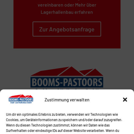
vereinbaren oder Mehr über
Lagerhallenbau erfahren
Zur Angebotsanfrage
Zustimmung verwalten
Um dir ein optimales Erlebnis zu bieten, verwenden wir Technologien wie
Cookies, um Geräteinformationen zu speichern und/oder darauf zuzugreifen.
Wenn du diesen Technologien zustimmst, können wir Daten wie das
Surfverhalten oder eindeutige IDs auf dieser Website verarbeiten. Wenn du