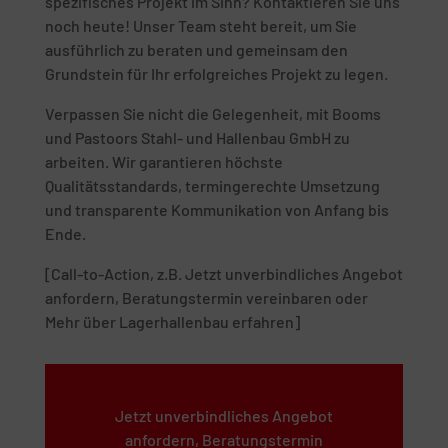
spezifisches Projekt im Sinn? Kontaktieren Sie uns
noch heute! Unser Team steht bereit, um Sie
ausführlich zu beraten und gemeinsam den
Grundstein für Ihr erfolgreiches Projekt zu legen.
Verpassen Sie nicht die Gelegenheit, mit Booms
und Pastoors Stahl- und Hallenbau GmbH zu
arbeiten. Wir garantieren höchste
Qualitätsstandards, termingerechte Umsetzung
und transparente Kommunikation von Anfang bis
Ende.
[Call-to-Action, z.B. Jetzt unverbindliches Angebot
anfordern, Beratungstermin vereinbaren oder
Mehr über Lagerhallenbau erfahren]
Jetzt unverbindliches Angebot
anfordern, Beratungstermin