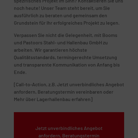
spezifisches Projekt im Sinn? Kontaktieren Sie uns
noch heute! Unser Team steht bereit, um Sie
ausführlich zu beraten und gemeinsam den
Grundstein für Ihr erfolgreiches Projekt zu legen.
Verpassen Sie nicht die Gelegenheit, mit Booms
und Pastoors Stahl- und Hallenbau GmbH zu
arbeiten. Wir garantieren höchste
Qualitätsstandards, termingerechte Umsetzung
und transparente Kommunikation von Anfang bis
Ende.
[Call-to-Action, z.B. Jetzt unverbindliches Angebot
anfordern, Beratungstermin vereinbaren oder
Mehr über Lagerhallenbau erfahren]
Jetzt unverbindliches Angebot
anfordern, Beratungstermin