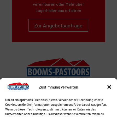
vereinbaren oder Mehr über
Lagerhallenbau erfahren
Zur Angebotsanfrage
Zustimmung verwalten
Um dir ein optimales Erlebnis zu bieten, verwenden wir Technologien wie
Cookies, um Geräteinformationen zu speichern und/oder darauf zuzugreifen.
Wenn du diesen Technologien zustimmst, können wir Daten wie das
Surfverhalten oder eindeutige IDs auf dieser Website verarbeiten. Wenn du