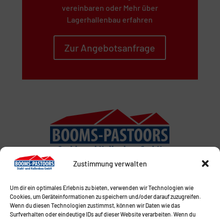
vereinbaren oder Mehr über
Lagerhallenbau erfahren
Zur Angebotsanfrage
Zustimmung verwalten
Um dir ein optimales Erlebnis zu bieten, verwenden wir Technologien wie
Cookies, um Geräteinformationen zu speichern und/oder darauf zuzugreifen.
Wenn du diesen Technologien zustimmst, können wir Daten wie das
Surfverhalten oder eindeutige IDs auf dieser Website verarbeiten. Wenn du