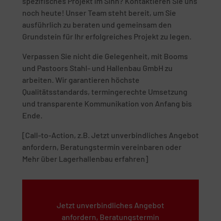
spezifisches Projekt im Sinn? Kontaktieren Sie uns
noch heute! Unser Team steht bereit, um Sie
ausführlich zu beraten und gemeinsam den
Grundstein für Ihr erfolgreiches Projekt zu legen.
Verpassen Sie nicht die Gelegenheit, mit Booms
und Pastoors Stahl- und Hallenbau GmbH zu
arbeiten. Wir garantieren höchste
Qualitätsstandards, termingerechte Umsetzung
und transparente Kommunikation von Anfang bis
Ende.
[Call-to-Action, z.B. Jetzt unverbindliches Angebot
anfordern, Beratungstermin vereinbaren oder
Mehr über Lagerhallenbau erfahren]
Jetzt unverbindliches Angebot
anfordern, Beratungstermin