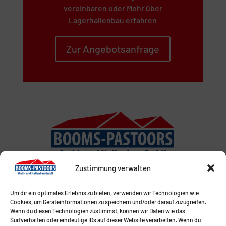
vereinbaren oder Mehr über
Lagerhallenbau erfahren
Zur Angebotsanfrage
Zustimmung verwalten
Um dir ein optimales Erlebnis zu bieten, verwenden wir Technologien wie
Cookies, um Geräteinformationen zu speichern und/oder darauf zuzugreifen.
Wenn du diesen Technologien zustimmst, können wir Daten wie das
Surfverhalten oder eindeutige IDs auf dieser Website verarbeiten. Wenn du