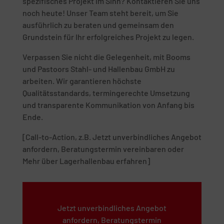
spezifisches Projekt im Sinn? Kontaktieren Sie uns
noch heute! Unser Team steht bereit, um Sie
ausführlich zu beraten und gemeinsam den
Grundstein für Ihr erfolgreiches Projekt zu legen.
Verpassen Sie nicht die Gelegenheit, mit Booms
und Pastoors Stahl- und Hallenbau GmbH zu
arbeiten. Wir garantieren höchste
Qualitätsstandards, termingerechte Umsetzung
und transparente Kommunikation von Anfang bis
Ende.
[Call-to-Action, z.B. Jetzt unverbindliches Angebot
anfordern, Beratungstermin vereinbaren oder
Mehr über Lagerhallenbau erfahren]
Jetzt unverbindliches Angebot
anfordern, Beratungstermin