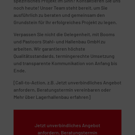
spezifisches Projekt im Sinn? Kontaktieren Sie uns
noch heute! Unser Team steht bereit, um Sie
ausführlich zu beraten und gemeinsam den
Grundstein für Ihr erfolgreiches Projekt zu legen.
Verpassen Sie nicht die Gelegenheit, mit Booms
und Pastoors Stahl- und Hallenbau GmbH zu
arbeiten. Wir garantieren höchste
Qualitätsstandards, termingerechte Umsetzung
und transparente Kommunikation von Anfang bis
Ende.
[Call-to-Action, z.B. Jetzt unverbindliches Angebot
anfordern, Beratungstermin vereinbaren oder
Mehr über Lagerhallenbau erfahren]
Jetzt unverbindliches Angebot
anfordern, Beratungstermin