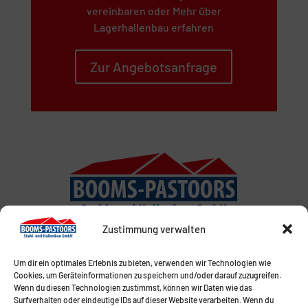
vereinbaren oder Mehr über
Lagerhallenbau erfahren
Zur Angebotsanfrage
Zustimmung verwalten
Um dir ein optimales Erlebnis zu bieten, verwenden wir Technologien wie
Cookies, um Geräteinformationen zu speichern und/oder darauf zuzugreifen.
Wenn du diesen Technologien zustimmst, können wir Daten wie das
Surfverhalten oder eindeutige IDs auf dieser Website verarbeiten. Wenn du