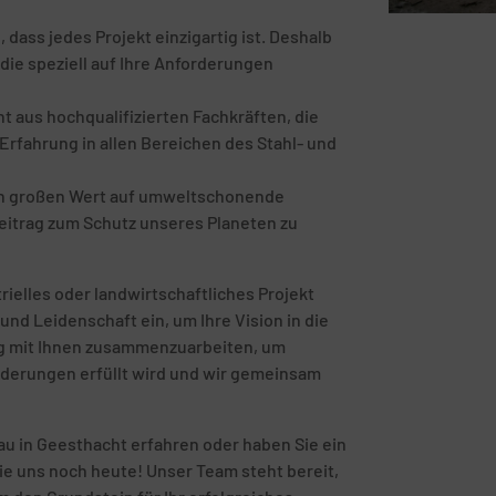
ass jedes Projekt einzigartig ist. Deshalb
die speziell auf Ihre Anforderungen
 aus hochqualifizierten Fachkräften, die
rfahrung in allen Bereichen des Stahl- und
en großen Wert auf umweltschonende
eitrag zum Schutz unseres Planeten zu
rielles oder landwirtschaftliches Projekt
und Leidenschaft ein, um Ihre Vision in die
eng mit Ihnen zusammenzuarbeiten, um
orderungen erfüllt wird und wir gemeinsam
u in Geesthacht erfahren oder haben Sie ein
ie uns noch heute! Unser Team steht bereit,