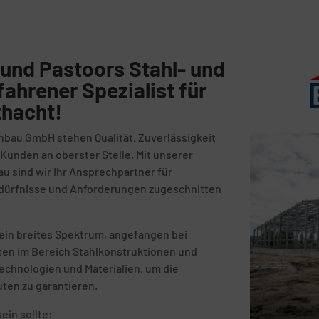
und Pastoors Stahl- und
fahrener Spezialist für
thacht!
nbau GmbH stehen Qualität, Zuverlässigkeit
unden an oberster Stelle. Mit unserer
au sind wir Ihr Ansprechpartner für
Bedürfnisse und Anforderungen zugeschnitten
ein breites Spektrum, angefangen bei
kten im Bereich Stahlkonstruktionen und
echnologien und Materialien, um die
uten zu garantieren.
ein sollte: