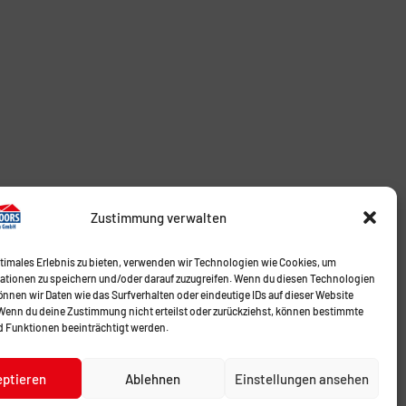
Zustimmung verwalten
ptimales Erlebnis zu bieten, verwenden wir Technologien wie Cookies, um
ationen zu speichern und/oder darauf zuzugreifen. Wenn du diesen Technologien
nnen wir Daten wie das Surfverhalten oder eindeutige IDs auf dieser Website
 Wenn du deine Zustimmung nicht erteilst oder zurückziehst, können bestimmte
 Funktionen beeinträchtigt werden.
eptieren
Ablehnen
Einstellungen ansehen