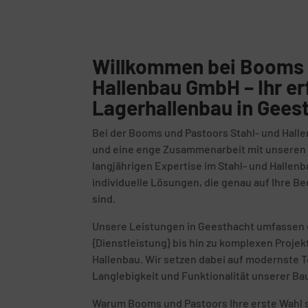
Willkommen bei Booms 
Hallenbau GmbH – Ihr er
Lagerhallenbau in Gees
Bei der Booms und Pastoors Stahl- und Halle
und eine enge Zusammenarbeit mit unseren K
langjährigen Expertise im Stahl- und Hallenb
individuelle Lösungen, die genau auf Ihre 
sind.
Unsere Leistungen in Geesthacht umfassen 
{Dienstleistung} bis hin zu komplexen Proje
Hallenbau. Wir setzen dabei auf modernste T
Langlebigkeit und Funktionalität unserer Ba
Warum Booms und Pastoors Ihre erste Wahl s