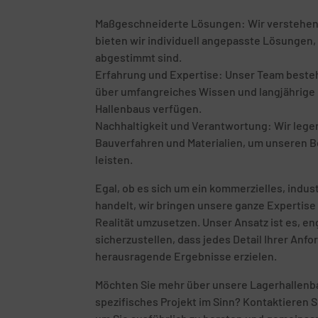
Maßgeschneiderte Lösungen: Wir verstehen, d
bieten wir individuell angepasste Lösungen, 
abgestimmt sind.
Erfahrung und Expertise: Unser Team besteht
über umfangreiches Wissen und langjährige E
Hallenbaus verfügen.
Nachhaltigkeit und Verantwortung: Wir leg
Bauverfahren und Materialien, um unseren B
leisten.
Egal, ob es sich um ein kommerzielles, indust
handelt, wir bringen unsere ganze Expertise 
Realität umzusetzen. Unser Ansatz ist es, 
sicherzustellen, dass jedes Detail Ihrer Anf
herausragende Ergebnisse erzielen.
Möchten Sie mehr über unsere Lagerhallenba
spezifisches Projekt im Sinn? Kontaktieren S