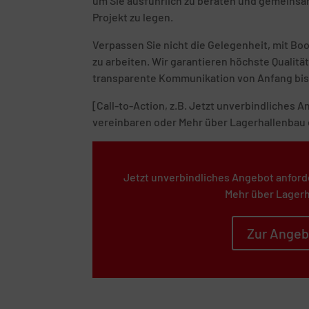
um Sie ausführlich zu beraten und gemeinsam
Projekt zu legen.
Verpassen Sie nicht die Gelegenheit, mit B
zu arbeiten. Wir garantieren höchste Quali
transparente Kommunikation von Anfang bis
[Call-to-Action, z.B. Jetzt unverbindliches
vereinbaren oder Mehr über Lagerhallenbau 
Jetzt unverbindliches Angebot anford
Mehr über Lagerh
Zur Angeb