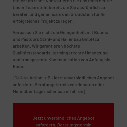
Projekt im Sinn? Kontaktieren Sie uns noch heute!
Unser Team steht bereit, um Sie ausführlich zu
beraten und gemeinsam den Grundstein für Ihr
erfolgreiches Projekt zu legen.
Verpassen Sie nicht die Gelegenheit, mit Booms
und Pastoors Stahl- und Hallenbau GmbH zu
arbeiten. Wir garantieren höchste
Qualitätsstandards, termingerechte Umsetzung
und transparente Kommunikation von Anfang bis
Ende.
[Call-to-Action, z.B. Jetzt unverbindliches Angebot
anfordern, Beratungstermin vereinbaren oder
Mehr über Lagerhallenbau erfahren]
Jetzt unverbindliches Angebot
anfordern, Beratungstermin