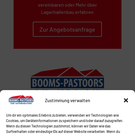
vereinbaren oder Mehr über
Lagerhallenbau erfahren
Zur Angebotsanfrage
Zustimmung verwalten
Um dir ein optimales Erlebnis zu bieten, verwenden wir Technologien wie
Cookies, um Geräteinformationen zu speichern und/oder darauf zuzugreifen.
Wenn du diesen Technologien zustimmst, können wir Daten wie das
Surfverhalten oder eindeutige IDs auf dieser Website verarbeiten. Wenn du