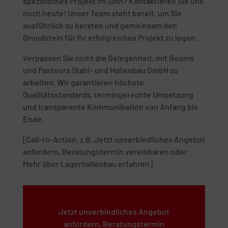
spezifisches Projekt im Sinn? Kontaktieren Sie uns
noch heute! Unser Team steht bereit, um Sie
ausführlich zu beraten und gemeinsam den
Grundstein für Ihr erfolgreiches Projekt zu legen.
Verpassen Sie nicht die Gelegenheit, mit Booms
und Pastoors Stahl- und Hallenbau GmbH zu
arbeiten. Wir garantieren höchste
Qualitätsstandards, termingerechte Umsetzung
und transparente Kommunikation von Anfang bis
Ende.
[Call-to-Action, z.B. Jetzt unverbindliches Angebot
anfordern, Beratungstermin vereinbaren oder
Mehr über Lagerhallenbau erfahren]
Jetzt unverbindliches Angebot
anfordern, Beratungstermin