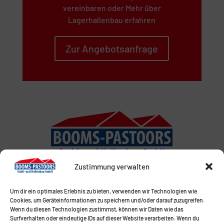
vereinbaren oder Mehr über
Lagerhallenbau erfahren
Zur Angebotsanfrage
Zustimmung verwalten
Um dir ein optimales Erlebnis zu bieten, verwenden wir Technologien wie
Cookies, um Geräteinformationen zu speichern und/oder darauf zuzugreifen.
Wenn du diesen Technologien zustimmst, können wir Daten wie das
Surfverhalten oder eindeutige IDs auf dieser Website verarbeiten. Wenn du