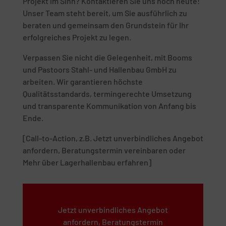
Projekt im Sinn? Kontaktieren Sie uns noch heute!
Unser Team steht bereit, um Sie ausführlich zu
beraten und gemeinsam den Grundstein für Ihr
erfolgreiches Projekt zu legen.
Verpassen Sie nicht die Gelegenheit, mit Booms
und Pastoors Stahl- und Hallenbau GmbH zu
arbeiten. Wir garantieren höchste
Qualitätsstandards, termingerechte Umsetzung
und transparente Kommunikation von Anfang bis
Ende.
[Call-to-Action, z.B. Jetzt unverbindliches Angebot
anfordern, Beratungstermin vereinbaren oder
Mehr über Lagerhallenbau erfahren]
Jetzt unverbindliches Angebot
anfordern, Beratungstermin