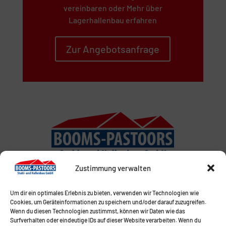
vereinbaren oder Mehr über
Lagerhallenbau erfahren
Zur Angebotsanfrage
Zustimmung verwalten
Um dir ein optimales Erlebnis zu bieten, verwenden wir Technologien wie
Cookies, um Geräteinformationen zu speichern und/oder darauf zuzugreifen.
Wenn du diesen Technologien zustimmst, können wir Daten wie das
Surfverhalten oder eindeutige IDs auf dieser Website verarbeiten. Wenn du