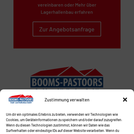
vereinbaren oder Mehr über
Lagerhallenbau erfahren
Zur Angebotsanfrage
Zustimmung verwalten
Um dir ein optimales Erlebnis zu bieten, verwenden wir Technologien wie
Cookies, um Geräteinformationen zu speichern und/oder darauf zuzugreifen.
Wenn du diesen Technologien zustimmst, können wir Daten wie das
Surfverhalten oder eindeutige IDs auf dieser Website verarbeiten. Wenn du