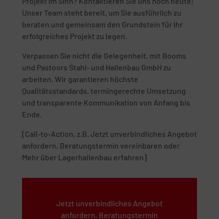
Projekt im Sinn? Kontaktieren Sie uns noch heute!
Unser Team steht bereit, um Sie ausführlich zu
beraten und gemeinsam den Grundstein für Ihr
erfolgreiches Projekt zu legen.
Verpassen Sie nicht die Gelegenheit, mit Booms
und Pastoors Stahl- und Hallenbau GmbH zu
arbeiten. Wir garantieren höchste
Qualitätsstandards, termingerechte Umsetzung
und transparente Kommunikation von Anfang bis
Ende.
[Call-to-Action, z.B. Jetzt unverbindliches Angebot
anfordern, Beratungstermin vereinbaren oder
Mehr über Lagerhallenbau erfahren]
Jetzt unverbindliches Angebot
anfordern, Beratungstermin