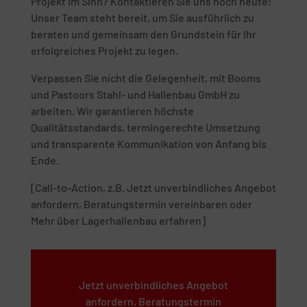
Projekt im Sinn? Kontaktieren Sie uns noch heute!
Unser Team steht bereit, um Sie ausführlich zu
beraten und gemeinsam den Grundstein für Ihr
erfolgreiches Projekt zu legen.
Verpassen Sie nicht die Gelegenheit, mit Booms
und Pastoors Stahl- und Hallenbau GmbH zu
arbeiten. Wir garantieren höchste
Qualitätsstandards, termingerechte Umsetzung
und transparente Kommunikation von Anfang bis
Ende.
[Call-to-Action, z.B. Jetzt unverbindliches Angebot
anfordern, Beratungstermin vereinbaren oder
Mehr über Lagerhallenbau erfahren]
Jetzt unverbindliches Angebot
anfordern, Beratungstermin