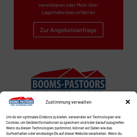
vereinbaren oder Mehr über
Lagerhallenbau erfahren
Zur Angebotsanfrage
Zustimmung verwalten
Um dir ein optimales Erlebnis zu bieten, verwenden wir Technologien wie
Cookies, um Geräteinformationen zu speichern und/oder darauf zuzugreifen.
Wenn du diesen Technologien zustimmst, können wir Daten wie das
Surfverhalten oder eindeutige IDs auf dieser Website verarbeiten. Wenn du