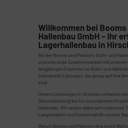
Willkommen bei Booms 
Hallenbau GmbH – Ihr er
Lagerhallenbau in Hirsc
Bei der Booms und Pastoors Stahl- und Halle
und eine enge Zusammenarbeit mit unseren K
langjährigen Expertise im Stahl- und Hallenb
individuelle Lösungen, die genau auf Ihre 
sind.
Unsere Leistungen in Hirschau umfassen ein
{Dienstleistung} bis hin zu komplexen Proje
Hallenbau. Wir setzen dabei auf modernste T
Langlebigkeit und Funktionalität unserer Ba
Warum Booms und Pastoors Ihre erste Wahl s