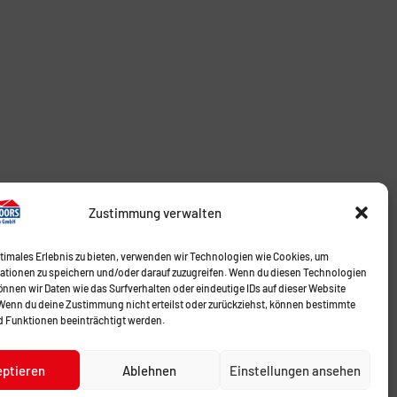
Zustimmung verwalten
ptimales Erlebnis zu bieten, verwenden wir Technologien wie Cookies, um
ationen zu speichern und/oder darauf zuzugreifen. Wenn du diesen Technologien
nnen wir Daten wie das Surfverhalten oder eindeutige IDs auf dieser Website
 Wenn du deine Zustimmung nicht erteilst oder zurückziehst, können bestimmte
 Funktionen beeinträchtigt werden.
eptieren
Ablehnen
Einstellungen ansehen