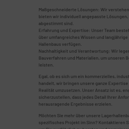
Maßgeschneiderte Lösungen: Wir verstehen, d
bieten wir individuell angepasste Lösungen, 
abgestimmt sind.
Erfahrung und Expertise: Unser Team besteht
über umfangreiches Wissen und langjährige E
Hallenbaus verfügen.
Nachhaltigkeit und Verantwortung: Wir leg
Bauverfahren und Materialien, um unseren B
leisten.
Egal, ob es sich um ein kommerzielles, indust
handelt, wir bringen unsere ganze Expertise 
Realität umzusetzen. Unser Ansatz ist es, 
sicherzustellen, dass jedes Detail Ihrer Anf
herausragende Ergebnisse erzielen.
Möchten Sie mehr über unsere Lagerhallenba
spezifisches Projekt im Sinn? Kontaktieren S