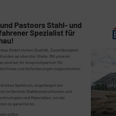
und Pastoors Stahl- und
fahrener Spezialist für
hau!
nbau GmbH stehen Qualität, Zuverlässigkeit
unden an oberster Stelle. Mit unserer
au sind wir Ihr Ansprechpartner für
Bedürfnisse und Anforderungen zugeschnitten
 breites Spektrum, angefangen bei
kten im Bereich Stahlkonstruktionen und
echnologien und Materialien, um die
uten zu garantieren.
ein sollte: