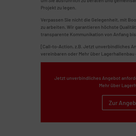
um Sie ausführlich zu beraten und gemeinsam
Projekt zu legen.
Verpassen Sie nicht die Gelegenheit, mit B
zu arbeiten. Wir garantieren höchste Quali
transparente Kommunikation von Anfang bis
[Call-to-Action, z.B. Jetzt unverbindliches
vereinbaren oder Mehr über Lagerhallenbau 
Jetzt unverbindliches Angebot anford
Mehr über Lagerh
Zur Angeb