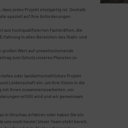
ass jedes Projekt einzigartig ist. Deshalb
die speziell auf Ihre Anforderungen
 aus hochqualifizierten Fachkräften, die
rfahrung in allen Bereichen des Stahl- und
en großen Wert auf umweltschonende
eitrag zum Schutz unseres Planeten zu
rielles oder landwirtschaftliches Projekt
und Leidenschaft ein, um Ihre Vision in die
eng mit Ihnen zusammenzuarbeiten, um
orderungen erfüllt wird und wir gemeinsam
u in Hirschau erfahren oder haben Sie ein
ie uns noch heute! Unser Team steht bereit,