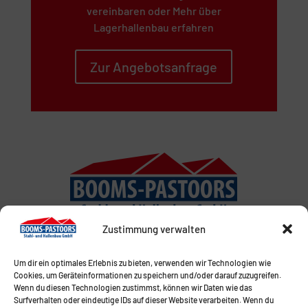
vereinbaren oder Mehr über
Lagerhallenbau erfahren
Zur Angebotsanfrage
Zustimmung verwalten
Um dir ein optimales Erlebnis zu bieten, verwenden wir Technologien wie
Cookies, um Geräteinformationen zu speichern und/oder darauf zuzugreifen.
Wenn du diesen Technologien zustimmst, können wir Daten wie das
Surfverhalten oder eindeutige IDs auf dieser Website verarbeiten. Wenn du