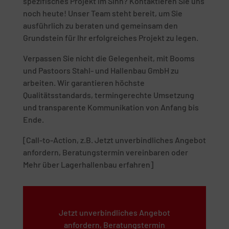
spezifisches Projekt im Sinn? Kontaktieren Sie uns
noch heute! Unser Team steht bereit, um Sie
ausführlich zu beraten und gemeinsam den
Grundstein für Ihr erfolgreiches Projekt zu legen.
Verpassen Sie nicht die Gelegenheit, mit Booms
und Pastoors Stahl- und Hallenbau GmbH zu
arbeiten. Wir garantieren höchste
Qualitätsstandards, termingerechte Umsetzung
und transparente Kommunikation von Anfang bis
Ende.
[Call-to-Action, z.B. Jetzt unverbindliches Angebot
anfordern, Beratungstermin vereinbaren oder
Mehr über Lagerhallenbau erfahren]
Jetzt unverbindliches Angebot
anfordern, Beratungstermin