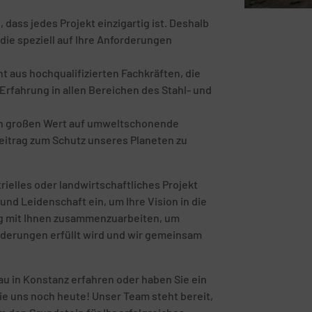
ass jedes Projekt einzigartig ist. Deshalb
die speziell auf Ihre Anforderungen
 aus hochqualifizierten Fachkräften, die
rfahrung in allen Bereichen des Stahl- und
en großen Wert auf umweltschonende
eitrag zum Schutz unseres Planeten zu
rielles oder landwirtschaftliches Projekt
und Leidenschaft ein, um Ihre Vision in die
eng mit Ihnen zusammenzuarbeiten, um
orderungen erfüllt wird und wir gemeinsam
u in Konstanz erfahren oder haben Sie ein
ie uns noch heute! Unser Team steht bereit,