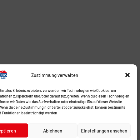
Zustimmung verwalten
ptimales Erlebnis zu bieten, verwenden wir Technologien wie Cookies, um
ationen zu speichern und/oder darauf zuzugreifen. Wenn du diesen Technologien
nnen wir Daten wie das Surfverhalten oder eindeutige IDs auf dieser Website
 Wenn du deine Zustimmung nicht erteilst oder zurückziehst, können bestimmte
 Funktionen beeinträchtigt werden.
eptieren
Ablehnen
Einstellungen ansehen