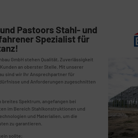
und Pastoors Stahl- und
fahrener Spezialist für
tanz!
nbau GmbH stehen Qualität, Zuverlässigkeit
unden an oberster Stelle. Mit unserer
au sind wir Ihr Ansprechpartner für
Bedürfnisse und Anforderungen zugeschnitten
n breites Spektrum, angefangen bei
kten im Bereich Stahlkonstruktionen und
echnologien und Materialien, um die
uten zu garantieren.
ein sollte: