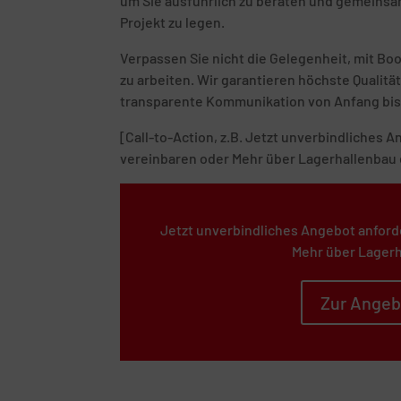
um Sie ausführlich zu beraten und gemeinsam
Projekt zu legen.
Verpassen Sie nicht die Gelegenheit, mit B
zu arbeiten. Wir garantieren höchste Quali
transparente Kommunikation von Anfang bis
[Call-to-Action, z.B. Jetzt unverbindliches
vereinbaren oder Mehr über Lagerhallenbau 
Jetzt unverbindliches Angebot anford
Mehr über Lagerh
Zur Angeb