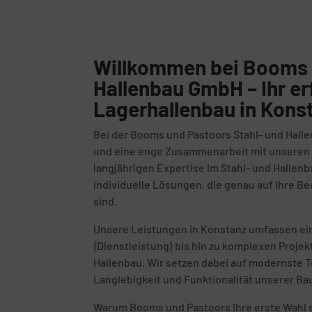
Willkommen bei Booms 
Hallenbau GmbH – Ihr er
Lagerhallenbau in Kons
Bei der Booms und Pastoors Stahl- und Halle
und eine enge Zusammenarbeit mit unseren K
langjährigen Expertise im Stahl- und Hallenb
individuelle Lösungen, die genau auf Ihre 
sind.
Unsere Leistungen in Konstanz umfassen ei
{Dienstleistung} bis hin zu komplexen Proje
Hallenbau. Wir setzen dabei auf modernste T
Langlebigkeit und Funktionalität unserer Ba
Warum Booms und Pastoors Ihre erste Wahl s