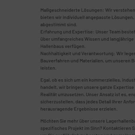
Maßgeschneiderte Lösungen: Wir verstehen, d
bieten wir individuell angepasste Lösungen, 
abgestimmt sind.
Erfahrung und Expertise: Unser Team besteht
über umfangreiches Wissen und langjährige E
Hallenbaus verfügen.
Nachhaltigkeit und Verantwortung: Wir leg
Bauverfahren und Materialien, um unseren B
leisten.
Egal, ob es sich um ein kommerzielles, indust
handelt, wir bringen unsere ganze Expertise 
Realität umzusetzen. Unser Ansatz ist es, 
sicherzustellen, dass jedes Detail Ihrer Anf
herausragende Ergebnisse erzielen.
Möchten Sie mehr über unsere Lagerhallenba
spezifisches Projekt im Sinn? Kontaktieren S