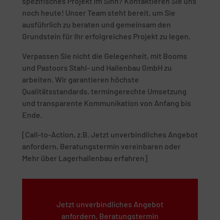
spezifisches Projekt im Sinn? Kontaktieren Sie uns
noch heute! Unser Team steht bereit, um Sie
ausführlich zu beraten und gemeinsam den
Grundstein für Ihr erfolgreiches Projekt zu legen.
Verpassen Sie nicht die Gelegenheit, mit Booms
und Pastoors Stahl- und Hallenbau GmbH zu
arbeiten. Wir garantieren höchste
Qualitätsstandards, termingerechte Umsetzung
und transparente Kommunikation von Anfang bis
Ende.
[Call-to-Action, z.B. Jetzt unverbindliches Angebot
anfordern, Beratungstermin vereinbaren oder
Mehr über Lagerhallenbau erfahren]
Jetzt unverbindliches Angebot
anfordern, Beratungstermin