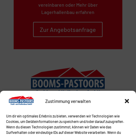
vereinbaren oder Mehr über
Lagerhallenbau erfahren
Zur Angebotsanfrage
Zustimmung verwalten
Um dir ein optimales Erlebnis zu bieten, verwenden wir Technologien wie
Cookies, um Geräteinformationen zu speichern und/oder darauf zuzugreifen.
Wenn du diesen Technologien zustimmst, können wir Daten wie das
Surfverhalten oder eindeutige IDs auf dieser Website verarbeiten. Wenn du