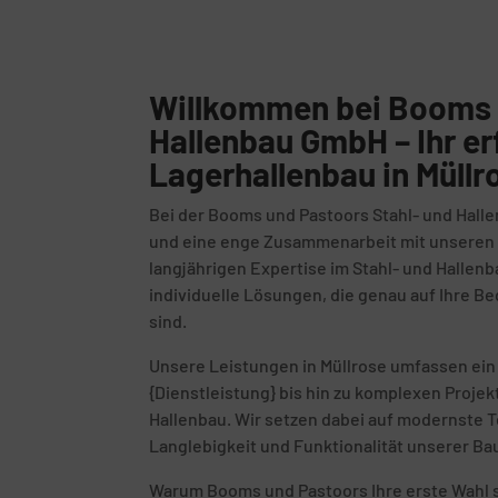
Willkommen bei Booms 
Hallenbau GmbH – Ihr er
Lagerhallenbau in Müllr
Bei der Booms und Pastoors Stahl- und Halle
und eine enge Zusammenarbeit mit unseren K
langjährigen Expertise im Stahl- und Hallenb
individuelle Lösungen, die genau auf Ihre 
sind.
Unsere Leistungen in Müllrose umfassen ein
{Dienstleistung} bis hin zu komplexen Proje
Hallenbau. Wir setzen dabei auf modernste T
Langlebigkeit und Funktionalität unserer Ba
Warum Booms und Pastoors Ihre erste Wahl s