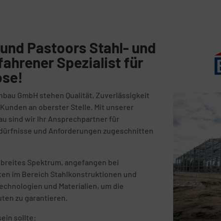
und Pastoors Stahl- und
fahrener Spezialist für
ose!
nbau GmbH stehen Qualität, Zuverlässigkeit
unden an oberster Stelle. Mit unserer
au sind wir Ihr Ansprechpartner für
Bedürfnisse und Anforderungen zugeschnitten
 breites Spektrum, angefangen bei
kten im Bereich Stahlkonstruktionen und
echnologien und Materialien, um die
uten zu garantieren.
ein sollte: