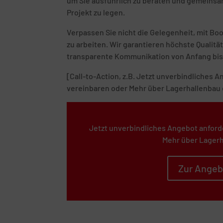
um Sie ausführlich zu beraten und gemeinsam
Projekt zu legen.
Verpassen Sie nicht die Gelegenheit, mit B
zu arbeiten. Wir garantieren höchste Quali
transparente Kommunikation von Anfang bis
[Call-to-Action, z.B. Jetzt unverbindliches
vereinbaren oder Mehr über Lagerhallenbau 
Jetzt unverbindliches Angebot anford
Mehr über Lagerh
Zur Angeb