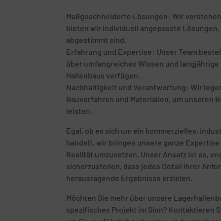
Maßgeschneiderte Lösungen: Wir verstehen, d
bieten wir individuell angepasste Lösungen, 
abgestimmt sind.
Erfahrung und Expertise: Unser Team besteht
über umfangreiches Wissen und langjährige E
Hallenbaus verfügen.
Nachhaltigkeit und Verantwortung: Wir leg
Bauverfahren und Materialien, um unseren B
leisten.
Egal, ob es sich um ein kommerzielles, indust
handelt, wir bringen unsere ganze Expertise 
Realität umzusetzen. Unser Ansatz ist es, 
sicherzustellen, dass jedes Detail Ihrer Anf
herausragende Ergebnisse erzielen.
Möchten Sie mehr über unsere Lagerhallenbau
spezifisches Projekt im Sinn? Kontaktieren S