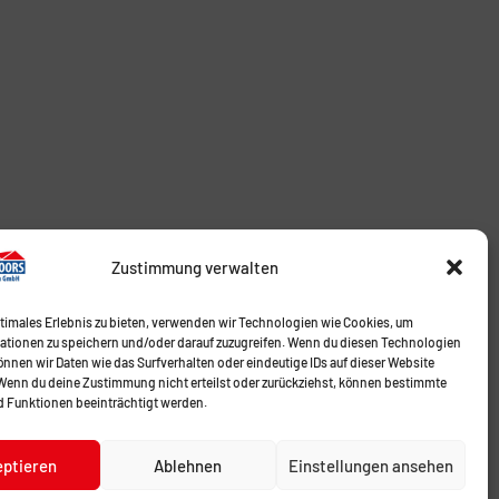
Zustimmung verwalten
ptimales Erlebnis zu bieten, verwenden wir Technologien wie Cookies, um
ationen zu speichern und/oder darauf zuzugreifen. Wenn du diesen Technologien
nnen wir Daten wie das Surfverhalten oder eindeutige IDs auf dieser Website
 Wenn du deine Zustimmung nicht erteilst oder zurückziehst, können bestimmte
 Funktionen beeinträchtigt werden.
eptieren
Ablehnen
Einstellungen ansehen