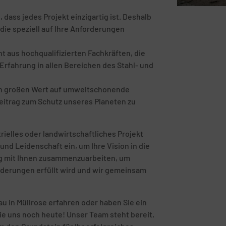
ass jedes Projekt einzigartig ist. Deshalb
die speziell auf Ihre Anforderungen
 aus hochqualifizierten Fachkräften, die
rfahrung in allen Bereichen des Stahl- und
en großen Wert auf umweltschonende
eitrag zum Schutz unseres Planeten zu
rielles oder landwirtschaftliches Projekt
und Leidenschaft ein, um Ihre Vision in die
eng mit Ihnen zusammenzuarbeiten, um
orderungen erfüllt wird und wir gemeinsam
 in Müllrose erfahren oder haben Sie ein
ie uns noch heute! Unser Team steht bereit,