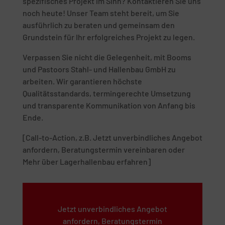
spezifisches Projekt im Sinn? Kontaktieren Sie uns
noch heute! Unser Team steht bereit, um Sie
ausführlich zu beraten und gemeinsam den
Grundstein für Ihr erfolgreiches Projekt zu legen.
Verpassen Sie nicht die Gelegenheit, mit Booms
und Pastoors Stahl- und Hallenbau GmbH zu
arbeiten. Wir garantieren höchste
Qualitätsstandards, termingerechte Umsetzung
und transparente Kommunikation von Anfang bis
Ende.
[Call-to-Action, z.B. Jetzt unverbindliches Angebot
anfordern, Beratungstermin vereinbaren oder
Mehr über Lagerhallenbau erfahren]
Jetzt unverbindliches Angebot
anfordern, Beratungstermin