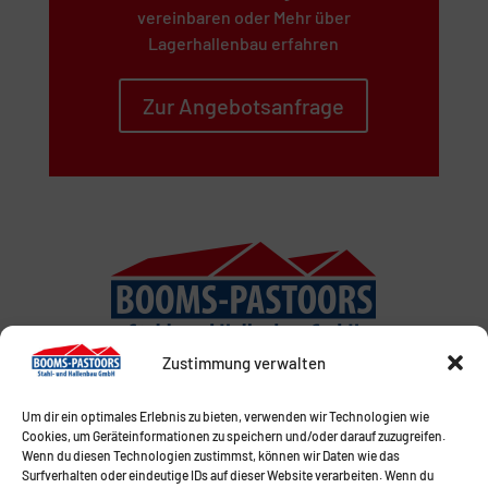
vereinbaren oder Mehr über
Lagerhallenbau erfahren
Zur Angebotsanfrage
Zustimmung verwalten
Um dir ein optimales Erlebnis zu bieten, verwenden wir Technologien wie
Cookies, um Geräteinformationen zu speichern und/oder darauf zuzugreifen.
Wenn du diesen Technologien zustimmst, können wir Daten wie das
Surfverhalten oder eindeutige IDs auf dieser Website verarbeiten. Wenn du