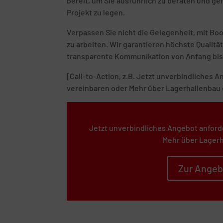
bereit, um Sie ausführlich zu beraten und g
Projekt zu legen.
Verpassen Sie nicht die Gelegenheit, mit B
zu arbeiten. Wir garantieren höchste Quali
transparente Kommunikation von Anfang bis
[Call-to-Action, z.B. Jetzt unverbindliches
vereinbaren oder Mehr über Lagerhallenbau 
Jetzt unverbindliches Angebot anford
Mehr über Lagerh
Zur Angeb