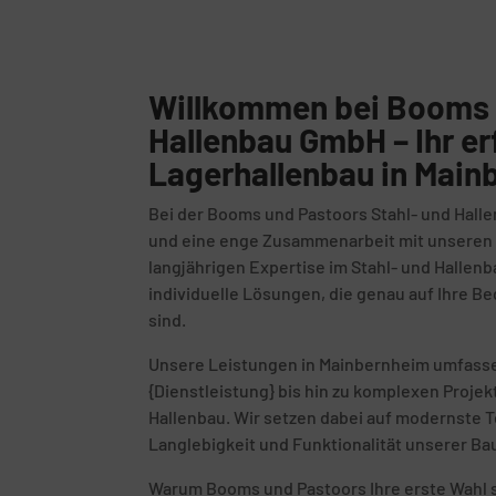
Willkommen bei Booms 
Hallenbau GmbH – Ihr er
Lagerhallenbau in Main
Bei der Booms und Pastoors Stahl- und Halle
und eine enge Zusammenarbeit mit unseren K
langjährigen Expertise im Stahl- und Hallenb
individuelle Lösungen, die genau auf Ihre 
sind.
Unsere Leistungen in Mainbernheim umfasse
{Dienstleistung} bis hin zu komplexen Proje
Hallenbau. Wir setzen dabei auf modernste T
Langlebigkeit und Funktionalität unserer Ba
Warum Booms und Pastoors Ihre erste Wahl s