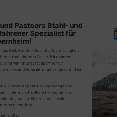
und Pastoors Stahl- und
fahrener Spezialist für
bernheim!
nbau GmbH stehen Qualität, Zuverlässigkeit
unden an oberster Stelle. Mit unserer
au sind wir Ihr Ansprechpartner für
Bedürfnisse und Anforderungen zugeschnitten
n ein breites Spektrum, angefangen bei
kten im Bereich Stahlkonstruktionen und
echnologien und Materialien, um die
uten zu garantieren.
ein sollte: