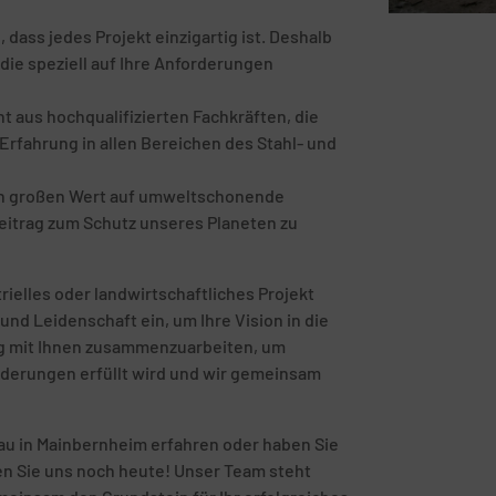
ass jedes Projekt einzigartig ist. Deshalb
die speziell auf Ihre Anforderungen
 aus hochqualifizierten Fachkräften, die
rfahrung in allen Bereichen des Stahl- und
en großen Wert auf umweltschonende
eitrag zum Schutz unseres Planeten zu
rielles oder landwirtschaftliches Projekt
und Leidenschaft ein, um Ihre Vision in die
eng mit Ihnen zusammenzuarbeiten, um
orderungen erfüllt wird und wir gemeinsam
au in Mainbernheim erfahren oder haben Sie
ren Sie uns noch heute! Unser Team steht