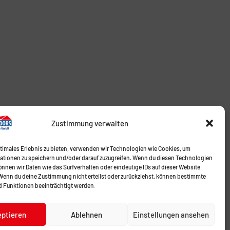
Zustimmung verwalten
ptimales Erlebnis zu bieten, verwenden wir Technologien wie Cookies, um
ationen zu speichern und/oder darauf zuzugreifen. Wenn du diesen Technologien
nnen wir Daten wie das Surfverhalten oder eindeutige IDs auf dieser Website
 Wenn du deine Zustimmung nicht erteilst oder zurückziehst, können bestimmte
 Funktionen beeinträchtigt werden.
eptieren
Ablehnen
Einstellungen ansehen