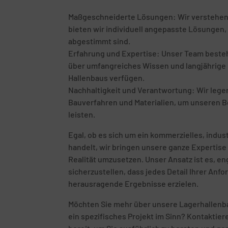
Maßgeschneiderte Lösungen: Wir verstehen, d
bieten wir individuell angepasste Lösungen, 
abgestimmt sind.
Erfahrung und Expertise: Unser Team besteht
über umfangreiches Wissen und langjährige E
Hallenbaus verfügen.
Nachhaltigkeit und Verantwortung: Wir leg
Bauverfahren und Materialien, um unseren B
leisten.
Egal, ob es sich um ein kommerzielles, indust
handelt, wir bringen unsere ganze Expertise 
Realität umzusetzen. Unser Ansatz ist es, 
sicherzustellen, dass jedes Detail Ihrer Anf
herausragende Ergebnisse erzielen.
Möchten Sie mehr über unsere Lagerhallenb
ein spezifisches Projekt im Sinn? Kontaktie