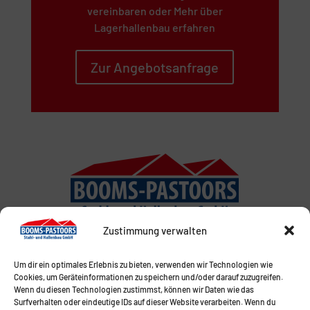
vereinbaren oder Mehr über
Lagerhallenbau erfahren
Zur Angebotsanfrage
Zustimmung verwalten
Um dir ein optimales Erlebnis zu bieten, verwenden wir Technologien wie
Cookies, um Geräteinformationen zu speichern und/oder darauf zuzugreifen.
Wenn du diesen Technologien zustimmst, können wir Daten wie das
Surfverhalten oder eindeutige IDs auf dieser Website verarbeiten. Wenn du