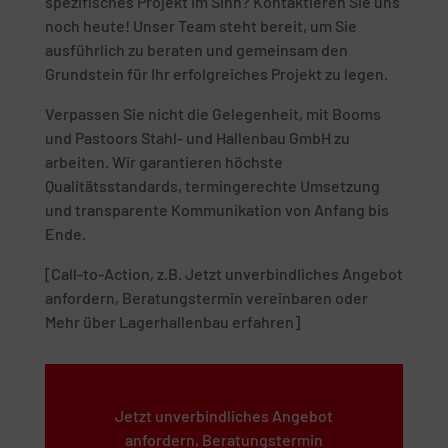
spezifisches Projekt im Sinn? Kontaktieren Sie uns
noch heute! Unser Team steht bereit, um Sie
ausführlich zu beraten und gemeinsam den
Grundstein für Ihr erfolgreiches Projekt zu legen.
Verpassen Sie nicht die Gelegenheit, mit Booms
und Pastoors Stahl- und Hallenbau GmbH zu
arbeiten. Wir garantieren höchste
Qualitätsstandards, termingerechte Umsetzung
und transparente Kommunikation von Anfang bis
Ende.
[Call-to-Action, z.B. Jetzt unverbindliches Angebot
anfordern, Beratungstermin vereinbaren oder
Mehr über Lagerhallenbau erfahren]
Jetzt unverbindliches Angebot
anfordern, Beratungstermin