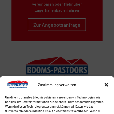
vereinbaren oder Mehr über
Lagerhallenbau erfahren
Zur Angebotsanfrage
Zustimmung verwalten
Um dir ein optimales Erlebnis zu bieten, verwenden wir Technologien wie
Cookies, um Geräteinformationen zu speichern und/oder darauf zuzugreifen.
Wenn du diesen Technologien zustimmst, können wir Daten wie das
Surfverhalten oder eindeutige IDs auf dieser Website verarbeiten. Wenn du