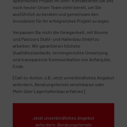
spezifisches Projekt im Sinn? Kontaktieren Sie uns
noch heute! Unser Team steht bereit, um Sie
ausführlich zu beraten und gemeinsam den
Grundstein für Ihr erfolgreiches Projekt zu legen.
Verpassen Sie nicht die Gelegenheit, mit Booms
und Pastoors Stahl- und Hallenbau GmbH zu
arbeiten. Wir garantieren höchste
Qualitätsstandards, termingerechte Umsetzung
und transparente Kommunikation von Anfang bis
Ende.
[Call-to-Action, z.B. Jetzt unverbindliches Angebot
anfordern, Beratungstermin vereinbaren oder
Mehr über Lagerhallenbau erfahren]
Jetzt unverbindliches Angebot
anfordern, Beratungstermin