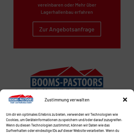
vereinbaren oder Mehr über
Lagerhallenbau erfahren
Zur Angebotsanfrage
Zustimmung verwalten
Um dir ein optimales Erlebnis zu bieten, verwenden wir Technologien wie
Cookies, um Geräteinformationen zu speichern und/oder darauf zuzugreifen.
Wenn du diesen Technologien zustimmst, können wir Daten wie das
Surfverhalten oder eindeutige IDs auf dieser Website verarbeiten. Wenn du