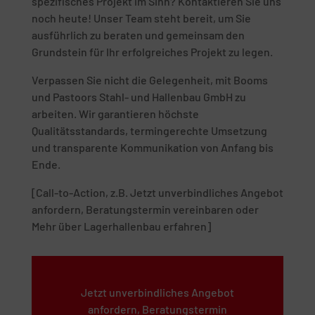
spezifisches Projekt im Sinn? Kontaktieren Sie uns
noch heute! Unser Team steht bereit, um Sie
ausführlich zu beraten und gemeinsam den
Grundstein für Ihr erfolgreiches Projekt zu legen.
Verpassen Sie nicht die Gelegenheit, mit Booms
und Pastoors Stahl- und Hallenbau GmbH zu
arbeiten. Wir garantieren höchste
Qualitätsstandards, termingerechte Umsetzung
und transparente Kommunikation von Anfang bis
Ende.
[Call-to-Action, z.B. Jetzt unverbindliches Angebot
anfordern, Beratungstermin vereinbaren oder
Mehr über Lagerhallenbau erfahren]
Jetzt unverbindliches Angebot
anfordern, Beratungstermin