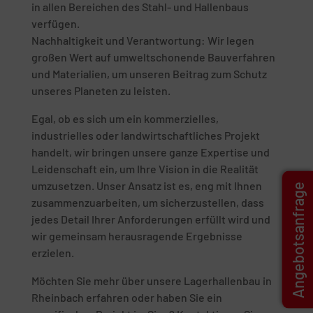
in allen Bereichen des Stahl- und Hallenbaus
verfügen.
Nachhaltigkeit und Verantwortung: Wir legen
großen Wert auf umweltschonende Bauverfahren
und Materialien, um unseren Beitrag zum Schutz
unseres Planeten zu leisten.
Egal, ob es sich um ein kommerzielles,
industrielles oder landwirtschaftliches Projekt
handelt, wir bringen unsere ganze Expertise und
Leidenschaft ein, um Ihre Vision in die Realität
umzusetzen. Unser Ansatz ist es, eng mit Ihnen
Angebotsanfrage
zusammenzuarbeiten, um sicherzustellen, dass
jedes Detail Ihrer Anforderungen erfüllt wird und
wir gemeinsam herausragende Ergebnisse
erzielen.
Möchten Sie mehr über unsere Lagerhallenbau in
Rheinbach erfahren oder haben Sie ein