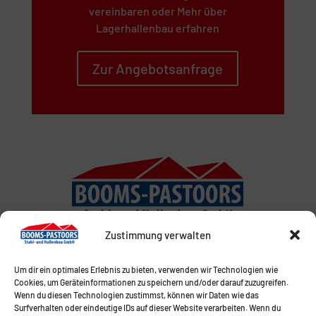
vereinbaren oder Mehr über
Lagerhallenbau erfahren
Zur Angebotsanfrage
Zustimmung verwalten
Um dir ein optimales Erlebnis zu bieten, verwenden wir Technologien wie
Cookies, um Geräteinformationen zu speichern und/oder darauf zuzugreifen.
Wenn du diesen Technologien zustimmst, können wir Daten wie das
Surfverhalten oder eindeutige IDs auf dieser Website verarbeiten. Wenn du