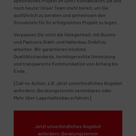
spezifisches Projekt im Sinn? Kontaktieren Sie uns
noch heute! Unser Team steht bereit, um Sie
ausführlich zu beraten und gemeinsam den
Grundstein für Ihr erfolgreiches Projekt zu legen.
Verpassen Sie nicht die Gelegenheit, mit Booms
und Pastoors Stahl- und Hallenbau GmbH zu
arbeiten. Wir garantieren höchste
Qualitätsstandards, termingerechte Umsetzung
und transparente Kommunikation von Anfang bis
Ende.
[Call-to-Action, z.B. Jetzt unverbindliches Angebot
anfordern, Beratungstermin vereinbaren oder
Mehr über Lagerhallenbau erfahren]
Jetzt unverbindliches Angebot
anfordern, Beratungstermin