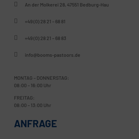
An der Molkerei 28, 47551 Bedburg-Hau
+49 (0) 28 21 – 68 81
+49 (0) 28 21 – 68 83
info@booms-pastoors.de
MONTAG – DONNERSTAG:
08:00 – 16:00 Uhr
FREITAG:
08:00 – 13:00 Uhr
ANFRAGE