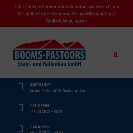
Wir sind am kommenden Sonntag zwischen 9 und
10 Uhr live in der Sendung Forum Wirtschaft auf
Radio K.W. zu hören
ANFAHRT:
An der Molkerei 28, Bedburg-Hau
TELEFON:
+49 (0) 28 21 - 68 81
TELEFAX:
+49 (0) 28 21 - 68 83