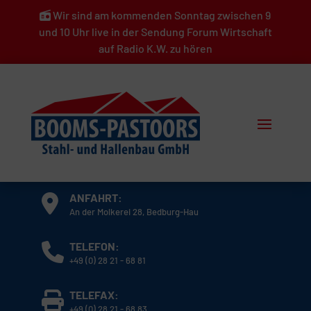
Wir sind am kommenden Sonntag zwischen 9
und 10 Uhr live in der Sendung Forum Wirtschaft
auf Radio K.W. zu hören
ANFAHRT:
An der Molkerei 28, Bedburg-Hau
TELEFON:
+49 (0) 28 21 - 68 81
TELEFAX:
+49 (0) 28 21 - 68 83