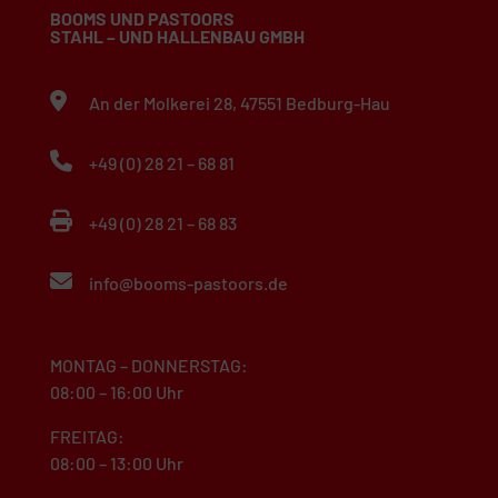
BOOMS UND PASTOORS
STAHL – UND HALLENBAU GMBH
An der Molkerei 28, 47551 Bedburg-Hau
+49 (0) 28 21 – 68 81
+49 (0) 28 21 – 68 83
info@booms-pastoors.de
MONTAG – DONNERSTAG:
08:00 – 16:00 Uhr
FREITAG:
08:00 – 13:00 Uhr