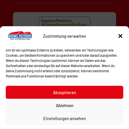
Zustimmung verwalten
Um dir ein optimales Erlebnis zu bieten, verwenden wir Technologien wie
Cookies, um Geräteinformationen zu speichern und/oder darauf zuzugreifen.
Wenn du diesen Technologien zustimmst, können wir Daten wie das
Surfverhalten oder eindeutige IDs auf dieser Website verarbeiten. Wenn du
deine Zustimmung nicht erteilst oder zurückziehst, können bestimmte
Merkmale und Funktionen beeinträchtigt werden.
Akzeptieren
Ablehnen
© 2024 Booms und Pastoors Stahl – und Hallenbau
GmbH | All rights reserved.
Einstellungen ansehen