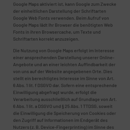
Google Maps aktiviert ist, kann Google zum Zwecke
der einheitlichen Darstellung der Schriftarten
Google Web Fonts verwenden. Beim Aufruf von
Google Maps lädt Ihr Browser die benötigten Web
Fonts in ihren Browsercache, um Texte und
Schriftarten korrekt anzuzeigen.
Die Nutzung von Google Maps erfolgt im Interesse
einer ansprechenden Darstellung unserer Online-
Angebote und an einer leichten Auffindbarkeit der
von uns auf der Website angegebenen Orte. Dies
stellt ein berechtigtes Interesse im Sinne von Art.
6 Abs. 1 lit. f DSGVO dar. Sofern eine entsprechende
Einwilligung abgefragt wurde, erfolgt die
Verarbeitung ausschließlich auf Grundlage von Art.
6 Abs. 1 lit. a DSGVO und § 25 Abs. 1 TTDSG, soweit
die Einwilligung die Speicherung von Cookies oder
den Zugriff auf Informationen im Endgerät des
Nutzers (z. B. Device-Fingerprinting) im Sinne des