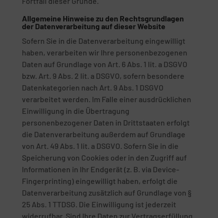
Fortfall dieser Gründe.
Allgemeine Hinweise zu den Rechtsgrundlagen
der Datenverarbeitung auf dieser Website
Sofern Sie in die Datenverarbeitung eingewilligt
haben, verarbeiten wir Ihre personenbezogenen
Daten auf Grundlage von Art. 6 Abs. 1 lit. a DSGVO
bzw. Art. 9 Abs. 2 lit. a DSGVO, sofern besondere
Datenkategorien nach Art. 9 Abs. 1 DSGVO
verarbeitet werden. Im Falle einer ausdrücklichen
Einwilligung in die Übertragung
personenbezogener Daten in Drittstaaten erfolgt
die Datenverarbeitung außerdem auf Grundlage
von Art. 49 Abs. 1 lit. a DSGVO. Sofern Sie in die
Speicherung von Cookies oder in den Zugriff auf
Informationen in Ihr Endgerät (z. B. via Device-
Fingerprinting) eingewilligt haben, erfolgt die
Datenverarbeitung zusätzlich auf Grundlage von §
25 Abs. 1 TTDSG. Die Einwilligung ist jederzeit
widerrufbar. Sind Ihre Daten zur Vertragserfüllung