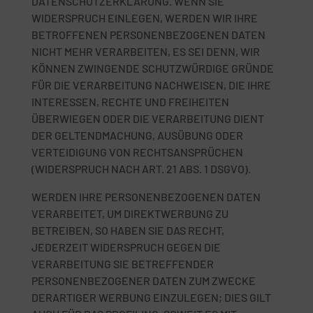
DATENSCHUTZERKLÄRUNG. WENN SIE
WIDERSPRUCH EINLEGEN, WERDEN WIR IHRE
BETROFFENEN PERSONENBEZOGENEN DATEN
NICHT MEHR VERARBEITEN, ES SEI DENN, WIR
KÖNNEN ZWINGENDE SCHUTZWÜRDIGE GRÜNDE
FÜR DIE VERARBEITUNG NACHWEISEN, DIE IHRE
INTERESSEN, RECHTE UND FREIHEITEN
ÜBERWIEGEN ODER DIE VERARBEITUNG DIENT
DER GELTENDMACHUNG, AUSÜBUNG ODER
VERTEIDIGUNG VON RECHTSANSPRÜCHEN
(WIDERSPRUCH NACH ART. 21 ABS. 1 DSGVO).
WERDEN IHRE PERSONENBEZOGENEN DATEN
VERARBEITET, UM DIREKTWERBUNG ZU
BETREIBEN, SO HABEN SIE DAS RECHT,
JEDERZEIT WIDERSPRUCH GEGEN DIE
VERARBEITUNG SIE BETREFFENDER
PERSONENBEZOGENER DATEN ZUM ZWECKE
DERARTIGER WERBUNG EINZULEGEN; DIES GILT