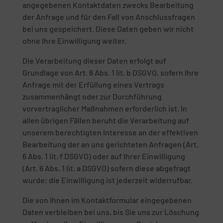
angegebenen Kontaktdaten zwecks Bearbeitung
der Anfrage und für den Fall von Anschlussfragen
bei uns gespeichert. Diese Daten geben wir nicht
ohne Ihre Einwilligung weiter.
Die Verarbeitung dieser Daten erfolgt auf
Grundlage von Art. 6 Abs. 1 lit. b DSGVO, sofern Ihre
Anfrage mit der Erfüllung eines Vertrags
zusammenhängt oder zur Durchführung
vorvertraglicher Maßnahmen erforderlich ist. In
allen übrigen Fällen beruht die Verarbeitung auf
unserem berechtigten Interesse an der effektiven
Bearbeitung der an uns gerichteten Anfragen (Art.
6 Abs. 1 lit. f DSGVO) oder auf Ihrer Einwilligung
(Art. 6 Abs. 1 lit. a DSGVO) sofern diese abgefragt
wurde; die Einwilligung ist jederzeit widerrufbar.
Die von Ihnen im Kontaktformular eingegebenen
Daten verbleiben bei uns, bis Sie uns zur Löschung