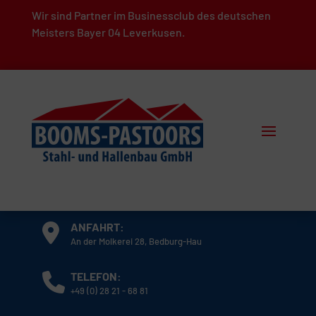
Wir sind Partner im Businessclub des deutschen
Meisters Bayer 04 Leverkusen.
ANFAHRT:
An der Molkerei 28, Bedburg-Hau
TELEFON:
+49 (0) 28 21 - 68 81