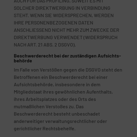
AUCH FÜR DAS PROFILING, SOWEIT ES MIT
SOLCHER DIREKTWERBUNG IN VERBINDUNG
STEHT. WENN SIE WIDERSPRECHEN, WERDEN
IHRE PERSONENBEZOGENEN DATEN
ANSCHLIESSEND NICHT MEHR ZUM ZWECKE DER
DIREKTWERBUNG VERWENDET (WIDERSPRUCH
NACH ART. 21 ABS. 2 DSGVO).
Beschwerde­recht bei der zuständigen Aufsichts­
behörde
Im Falle von Verstößen gegen die DSGVO steht den
Betroffenen ein Beschwerderecht bei einer
Aufsichtsbehörde, insbesondere in dem
Mitgliedstaat ihres gewöhnlichen Aufenthalts,
ihres Arbeitsplatzes oder des Orts des
mutmaßlichen Verstoßes zu. Das
Beschwerderecht besteht unbeschadet
anderweitiger verwaltungsrechtlicher oder
gerichtlicher Rechtsbehelfe.