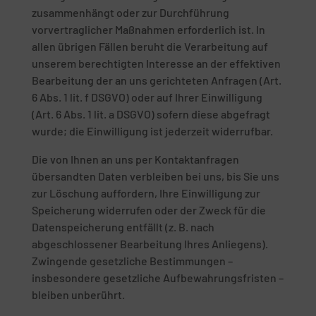
zusammenhängt oder zur Durchführung
vorvertraglicher Maßnahmen erforderlich ist. In
allen übrigen Fällen beruht die Verarbeitung auf
unserem berechtigten Interesse an der effektiven
Bearbeitung der an uns gerichteten Anfragen (Art.
6 Abs. 1 lit. f DSGVO) oder auf Ihrer Einwilligung
(Art. 6 Abs. 1 lit. a DSGVO) sofern diese abgefragt
wurde; die Einwilligung ist jederzeit widerrufbar.
Die von Ihnen an uns per Kontaktanfragen
übersandten Daten verbleiben bei uns, bis Sie uns
zur Löschung auffordern, Ihre Einwilligung zur
Speicherung widerrufen oder der Zweck für die
Datenspeicherung entfällt (z. B. nach
abgeschlossener Bearbeitung Ihres Anliegens).
Zwingende gesetzliche Bestimmungen –
insbesondere gesetzliche Aufbewahrungsfristen –
bleiben unberührt.