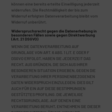
können eine bereits erteilte Einwilligung jederzeit
widerrufen. Die Rechtmäßigkeit der bis zum
Widerruf erfolgten Datenverarbeitung bleibt vom
Widerruf unberührt.
Widerspruchsrecht gegen die Datenerhebung in
besonderen Fällen sowie gegen Direktwerbung
(Art. 21 DSGVO)
WENN DIE DATENVERARBEITUNG AUF
GRUNDLAGE VON ART. 6 ABS. 1 LIT. E ODER F
DSGVO ERFOLGT, HABEN SIE JEDERZEIT DAS
RECHT, AUS GRÜNDEN, DIE SICH AUS IHRER
BESONDEREN SITUATION ERGEBEN, GEGEN DIE
VERARBEITUNG IHRER PERSONENBEZOGENEN
DATEN WIDERSPRUCH EINZULEGEN; DIES GILT
AUCH FÜR EIN AUF DIESE BESTIMMUNGEN
GESTÜTZTES PROFILING. DIE JEWEILIGE
RECHTSGRUNDLAGE, AUF DENEN EINE
VERARBEITUNG BERUHT, ENTNEHMEN SIE DIESER