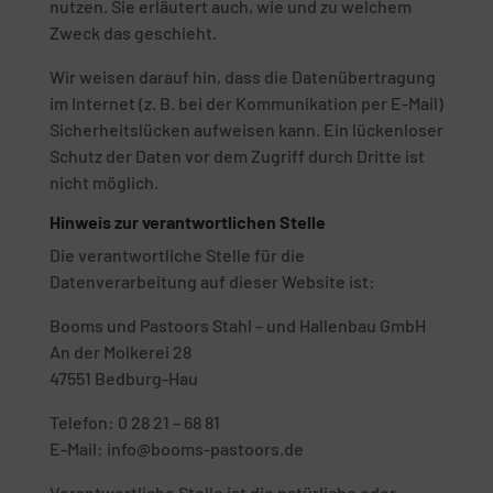
nutzen. Sie erläutert auch, wie und zu welchem
Zweck das geschieht.
Wir weisen darauf hin, dass die Datenübertragung
im Internet (z. B. bei der Kommunikation per E-Mail)
Sicherheitslücken aufweisen kann. Ein lückenloser
Schutz der Daten vor dem Zugriff durch Dritte ist
nicht möglich.
Hinweis zur verantwortlichen Stelle
Die verantwortliche Stelle für die
Datenverarbeitung auf dieser Website ist:
Booms und Pastoors Stahl – und Hallenbau GmbH
An der Molkerei 28
47551 Bedburg-Hau
Telefon: 0 28 21 – 68 81
E-Mail: info@booms-pastoors.de
Verantwortliche Stelle ist die natürliche oder