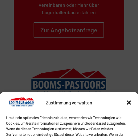
vereinbaren oder Mehr über
Lagerhallenbau erfahren
Zur Angebotsanfrage
Zustimmung verwalten
Um dir ein optimales Erlebnis zu bieten, verwenden wir Technologien wie
Cookies, um Geräteinformationen zu speichern und/oder darauf zuzugreifen.
Wenn du diesen Technologien zustimmst, können wir Daten wie das
Surfverhalten oder eindeutige IDs auf dieser Website verarbeiten. Wenn du