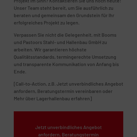
Projekt im Sinn? Kontaktieren Sie uns noch heute!
Unser Team steht bereit, um Sie ausführlich zu
beraten und gemeinsam den Grundstein für Ihr
erfolgreiches Projekt zu legen.
Verpassen Sie nicht die Gelegenheit, mit Booms
und Pastoors Stahl- und Hallenbau GmbH zu
arbeiten. Wir garantieren höchste
Qualitätsstandards, termingerechte Umsetzung
und transparente Kommunikation von Anfang bis
Ende.
[Call-to-Action, z.B. Jetzt unverbindliches Angebot
anfordern, Beratungstermin vereinbaren oder
Mehr über Lagerhallenbau erfahren]
Jetzt unverbindliches Angebot
anfordern, Beratungstermin