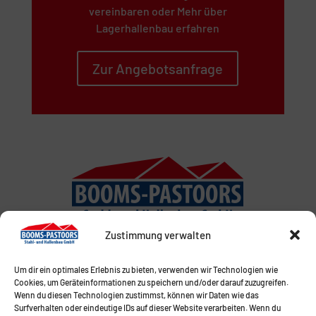
vereinbaren oder Mehr über
Lagerhallenbau erfahren
Zur Angebotsanfrage
Zustimmung verwalten
Um dir ein optimales Erlebnis zu bieten, verwenden wir Technologien wie
Cookies, um Geräteinformationen zu speichern und/oder darauf zuzugreifen.
Wenn du diesen Technologien zustimmst, können wir Daten wie das
Surfverhalten oder eindeutige IDs auf dieser Website verarbeiten. Wenn du