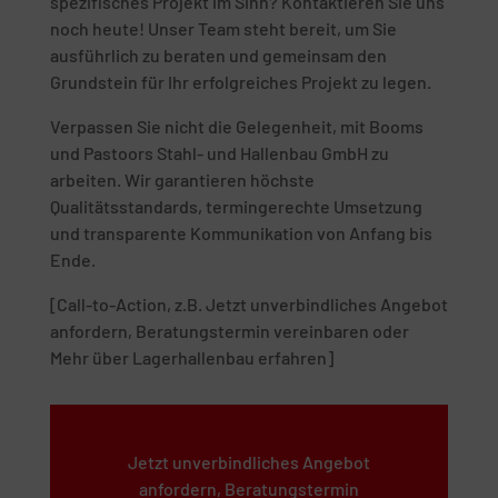
spezifisches Projekt im Sinn? Kontaktieren Sie uns
noch heute! Unser Team steht bereit, um Sie
ausführlich zu beraten und gemeinsam den
Grundstein für Ihr erfolgreiches Projekt zu legen.
Verpassen Sie nicht die Gelegenheit, mit Booms
und Pastoors Stahl- und Hallenbau GmbH zu
arbeiten. Wir garantieren höchste
Qualitätsstandards, termingerechte Umsetzung
und transparente Kommunikation von Anfang bis
Ende.
[Call-to-Action, z.B. Jetzt unverbindliches Angebot
anfordern, Beratungstermin vereinbaren oder
Mehr über Lagerhallenbau erfahren]
Jetzt unverbindliches Angebot
anfordern, Beratungstermin