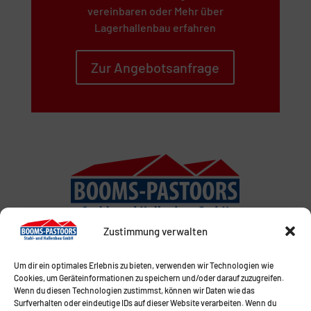
vereinbaren oder Mehr über
Lagerhallenbau erfahren
Zur Angebotsanfrage
Zustimmung verwalten
Um dir ein optimales Erlebnis zu bieten, verwenden wir Technologien wie
Cookies, um Geräteinformationen zu speichern und/oder darauf zuzugreifen.
Wenn du diesen Technologien zustimmst, können wir Daten wie das
Surfverhalten oder eindeutige IDs auf dieser Website verarbeiten. Wenn du