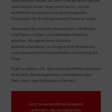
spezifisches Projekt im Sinn? Kontaktieren Sie uns
noch heute! Unser Team steht bereit, um Sie
ausführlich zu beraten und gemeinsam den
Grundstein für Ihr erfolgreiches Projekt zu legen.
Verpassen Sie nicht die Gelegenheit, mit Booms
und Pastoors Stahl- und Hallenbau GmbH zu
arbeiten. Wir garantieren höchste
Qualitätsstandards, termingerechte Umsetzung
und transparente Kommunikation von Anfang bis
Ende.
[Call-to-Action, z.B. Jetzt unverbindliches Angebot
anfordern, Beratungstermin vereinbaren oder
Mehr über Lagerhallenbau erfahren]
Jetzt unverbindliches Angebot
anfordern, Beratungstermin