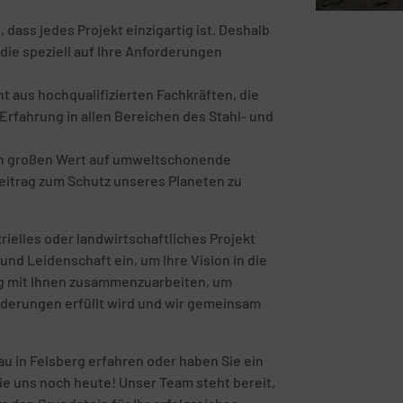
ass jedes Projekt einzigartig ist. Deshalb
die speziell auf Ihre Anforderungen
 aus hochqualifizierten Fachkräften, die
rfahrung in allen Bereichen des Stahl- und
en großen Wert auf umweltschonende
eitrag zum Schutz unseres Planeten zu
rielles oder landwirtschaftliches Projekt
und Leidenschaft ein, um Ihre Vision in die
eng mit Ihnen zusammenzuarbeiten, um
orderungen erfüllt wird und wir gemeinsam
u in Felsberg erfahren oder haben Sie ein
ie uns noch heute! Unser Team steht bereit,