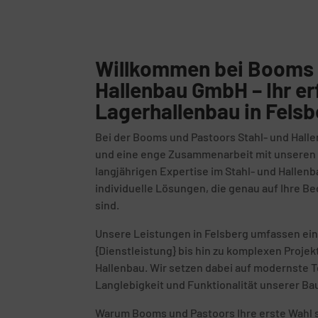
Willkommen bei Booms 
Hallenbau GmbH – Ihr er
Lagerhallenbau in Felsb
Bei der Booms und Pastoors Stahl- und Halle
und eine enge Zusammenarbeit mit unseren K
langjährigen Expertise im Stahl- und Hallenb
individuelle Lösungen, die genau auf Ihre 
sind.
Unsere Leistungen in Felsberg umfassen ein
{Dienstleistung} bis hin zu komplexen Proje
Hallenbau. Wir setzen dabei auf modernste T
Langlebigkeit und Funktionalität unserer Ba
Warum Booms und Pastoors Ihre erste Wahl s