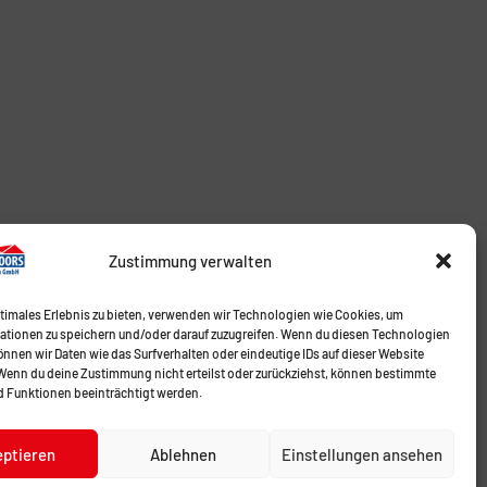
Zustimmung verwalten
ptimales Erlebnis zu bieten, verwenden wir Technologien wie Cookies, um
ationen zu speichern und/oder darauf zuzugreifen. Wenn du diesen Technologien
nnen wir Daten wie das Surfverhalten oder eindeutige IDs auf dieser Website
 Wenn du deine Zustimmung nicht erteilst oder zurückziehst, können bestimmte
 Funktionen beeinträchtigt werden.
eptieren
Ablehnen
Einstellungen ansehen