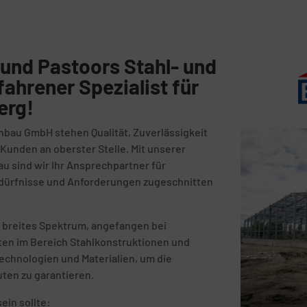
und Pastoors Stahl- und
fahrener Spezialist für
erg!
nbau GmbH stehen Qualität, Zuverlässigkeit
unden an oberster Stelle. Mit unserer
au sind wir Ihr Ansprechpartner für
Bedürfnisse und Anforderungen zugeschnitten
 breites Spektrum, angefangen bei
kten im Bereich Stahlkonstruktionen und
echnologien und Materialien, um die
uten zu garantieren.
ein sollte: