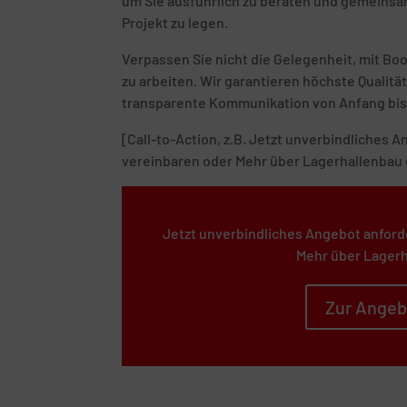
um Sie ausführlich zu beraten und gemeinsam
Projekt zu legen.
Verpassen Sie nicht die Gelegenheit, mit B
zu arbeiten. Wir garantieren höchste Quali
transparente Kommunikation von Anfang bis
[Call-to-Action, z.B. Jetzt unverbindliches
vereinbaren oder Mehr über Lagerhallenbau 
Jetzt unverbindliches Angebot anford
Mehr über Lagerh
Zur Angeb