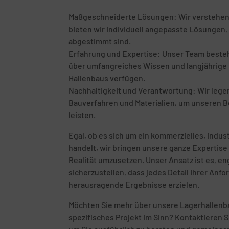
Maßgeschneiderte Lösungen: Wir verstehen, d
bieten wir individuell angepasste Lösungen, 
abgestimmt sind.
Erfahrung und Expertise: Unser Team besteht
über umfangreiches Wissen und langjährige E
Hallenbaus verfügen.
Nachhaltigkeit und Verantwortung: Wir leg
Bauverfahren und Materialien, um unseren B
leisten.
Egal, ob es sich um ein kommerzielles, indust
handelt, wir bringen unsere ganze Expertise 
Realität umzusetzen. Unser Ansatz ist es, 
sicherzustellen, dass jedes Detail Ihrer Anf
herausragende Ergebnisse erzielen.
Möchten Sie mehr über unsere Lagerhallenba
spezifisches Projekt im Sinn? Kontaktieren S