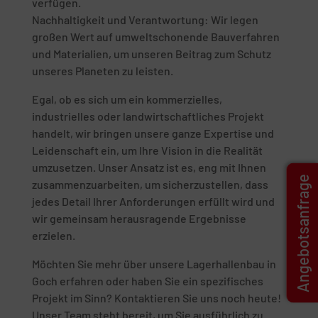
verfügen.
Nachhaltigkeit und Verantwortung: Wir legen
großen Wert auf umweltschonende Bauverfahren
und Materialien, um unseren Beitrag zum Schutz
unseres Planeten zu leisten.
Egal, ob es sich um ein kommerzielles,
industrielles oder landwirtschaftliches Projekt
handelt, wir bringen unsere ganze Expertise und
Leidenschaft ein, um Ihre Vision in die Realität
umzusetzen. Unser Ansatz ist es, eng mit Ihnen
Angebotsanfrage
zusammenzuarbeiten, um sicherzustellen, dass
jedes Detail Ihrer Anforderungen erfüllt wird und
wir gemeinsam herausragende Ergebnisse
erzielen.
Möchten Sie mehr über unsere Lagerhallenbau in
Goch erfahren oder haben Sie ein spezifisches
Projekt im Sinn? Kontaktieren Sie uns noch heute!
Unser Team steht bereit, um Sie ausführlich zu