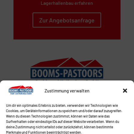
Lagerhallenbau erfahren
Zur Angebotsanfrage
Zustimmung verwalten
Um dir ein optimales Erlebnis zu bieten, verwenden wir Technologien wie
Cookies, um Geräteinformationen zu speichern und/oder darauf zuzugreifen.
Wenn du diesen Technologien zustimmst, können wir Daten wie das
Surfverhalten oder eindeutige IDs auf dieser Website verarbeiten. Wenn du
deine Zustimmung nicht erteilst oder zurückziehst, können bestimmte
Merkmale und Funktionen beeinträchtigt werden.