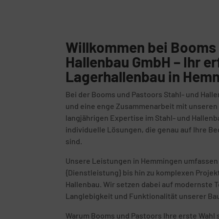
Willkommen bei Booms 
Hallenbau GmbH – Ihr er
Lagerhallenbau in Hem
Bei der Booms und Pastoors Stahl- und Halle
und eine enge Zusammenarbeit mit unseren K
langjährigen Expertise im Stahl- und Hallenb
individuelle Lösungen, die genau auf Ihre 
sind.
Unsere Leistungen in Hemmingen umfassen e
{Dienstleistung} bis hin zu komplexen Proje
Hallenbau. Wir setzen dabei auf modernste T
Langlebigkeit und Funktionalität unserer Ba
Warum Booms und Pastoors Ihre erste Wahl s