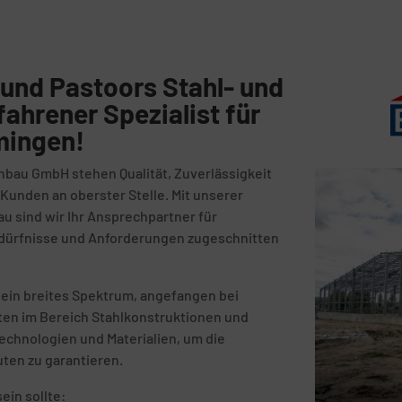
und Pastoors Stahl- und
fahrener Spezialist für
mingen!
nbau GmbH stehen Qualität, Zuverlässigkeit
unden an oberster Stelle. Mit unserer
au sind wir Ihr Ansprechpartner für
Bedürfnisse und Anforderungen zugeschnitten
in breites Spektrum, angefangen bei
kten im Bereich Stahlkonstruktionen und
echnologien und Materialien, um die
uten zu garantieren.
ein sollte: