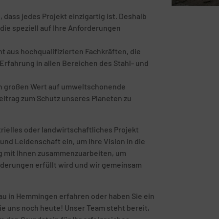
ass jedes Projekt einzigartig ist. Deshalb
die speziell auf Ihre Anforderungen
 aus hochqualifizierten Fachkräften, die
rfahrung in allen Bereichen des Stahl- und
en großen Wert auf umweltschonende
eitrag zum Schutz unseres Planeten zu
rielles oder landwirtschaftliches Projekt
und Leidenschaft ein, um Ihre Vision in die
eng mit Ihnen zusammenzuarbeiten, um
orderungen erfüllt wird und wir gemeinsam
au in Hemmingen erfahren oder haben Sie ein
ie uns noch heute! Unser Team steht bereit,