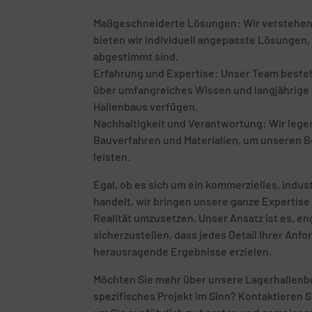
Maßgeschneiderte Lösungen: Wir verstehen, d
bieten wir individuell angepasste Lösungen, 
abgestimmt sind.
Erfahrung und Expertise: Unser Team besteht
über umfangreiches Wissen und langjährige E
Hallenbaus verfügen.
Nachhaltigkeit und Verantwortung: Wir leg
Bauverfahren und Materialien, um unseren B
leisten.
Egal, ob es sich um ein kommerzielles, indust
handelt, wir bringen unsere ganze Expertise 
Realität umzusetzen. Unser Ansatz ist es, 
sicherzustellen, dass jedes Detail Ihrer Anf
herausragende Ergebnisse erzielen.
Möchten Sie mehr über unsere Lagerhallenb
spezifisches Projekt im Sinn? Kontaktieren S