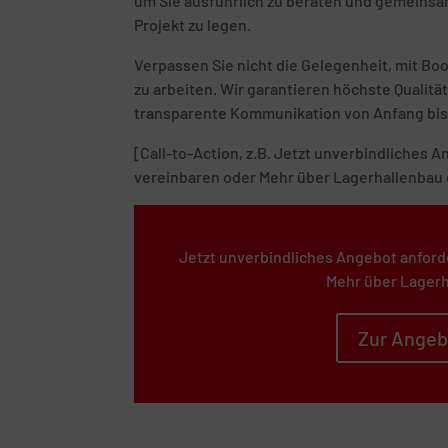
um Sie ausführlich zu beraten und gemeinsam
Projekt zu legen.
Verpassen Sie nicht die Gelegenheit, mit B
zu arbeiten. Wir garantieren höchste Quali
transparente Kommunikation von Anfang bis
[Call-to-Action, z.B. Jetzt unverbindliches
vereinbaren oder Mehr über Lagerhallenbau 
Jetzt unverbindliches Angebot anford
Mehr über Lagerh
Zur Angeb