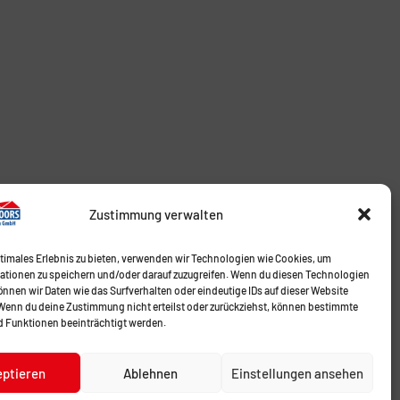
Zustimmung verwalten
ptimales Erlebnis zu bieten, verwenden wir Technologien wie Cookies, um
ationen zu speichern und/oder darauf zuzugreifen. Wenn du diesen Technologien
nnen wir Daten wie das Surfverhalten oder eindeutige IDs auf dieser Website
 Wenn du deine Zustimmung nicht erteilst oder zurückziehst, können bestimmte
 Funktionen beeinträchtigt werden.
eptieren
Ablehnen
Einstellungen ansehen