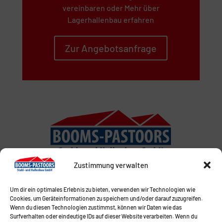
vereinbaren oder Mehr über
Lagerhallenbau erfahren
Zur Angebotsanfrage
Zustimmung verwalten
Um dir ein optimales Erlebnis zu bieten, verwenden wir Technologien wie
Cookies, um Geräteinformationen zu speichern und/oder darauf zuzugreifen.
Wenn du diesen Technologien zustimmst, können wir Daten wie das
Surfverhalten oder eindeutige IDs auf dieser Website verarbeiten. Wenn du