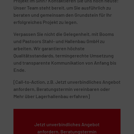
Projekt im Sinn? Kontaktieren Sie uns noch heute!
Unser Team steht bereit, um Sie ausführlich zu
beraten und gemeinsam den Grundstein für Ihr
erfolgreiches Projekt zu legen.
Verpassen Sie nicht die Gelegenheit, mit Booms
und Pastoors Stahl- und Hallenbau GmbH zu
arbeiten. Wir garantieren höchste
Qualitätsstandards, termingerechte Umsetzung
und transparente Kommunikation von Anfang bis
Ende.
[Call-to-Action, z.B. Jetzt unverbindliches Angebot
anfordern, Beratungstermin vereinbaren oder
Mehr über Lagerhallenbau erfahren]
Jetzt unverbindliches Angebot
anfordern, Beratungstermin