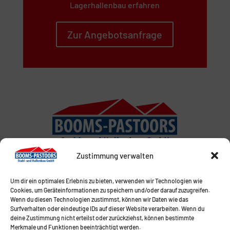
Lagerhallenbau erfahren
Zur Angebotsanfrage
Zustimmung verwalten
Um dir ein optimales Erlebnis zu bieten, verwenden wir Technologien wie
Cookies, um Geräteinformationen zu speichern und/oder darauf zuzugreifen.
Wenn du diesen Technologien zustimmst, können wir Daten wie das
Surfverhalten oder eindeutige IDs auf dieser Website verarbeiten. Wenn du
deine Zustimmung nicht erteilst oder zurückziehst, können bestimmte
Merkmale und Funktionen beeinträchtigt werden.