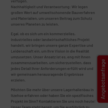
verfügen.
Nachhaltigkeit und Verantwortung: Wir legen
großen Wert auf umweltschonende Bauverfahren
und Materialien, um unseren Beitrag zum Schutz
unseres Planeten zu leisten.
Egal, ob es sich um ein kommerzielles,
industrielles oder landwirtschaftliches Projekt
handelt, wir bringen unsere ganze Expertise und
Leidenschaft ein, um Ihre Vision in die Realität
umzusetzen. Unser Ansatz ist es, eng mit Ihnen
Angebotsanfrage
zusammenzuarbeiten, um sicherzustellen, dass
jedes Detail Ihrer Anforderungen erfüllt wird und
wir gemeinsam herausragende Ergebnisse
erzielen.
Möchten Sie mehr über unsere Lagerhallenbau in
Itzehoe erfahren oder haben Sie ein spezifisches
Projekt im Sinn? Kontaktieren Sie uns noch heute!
Unser Team steht bereit, um Sie ausführlich zu