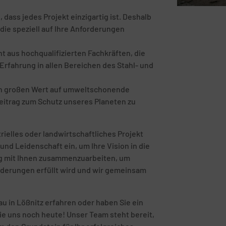
ass jedes Projekt einzigartig ist. Deshalb
die speziell auf Ihre Anforderungen
 aus hochqualifizierten Fachkräften, die
rfahrung in allen Bereichen des Stahl- und
en großen Wert auf umweltschonende
eitrag zum Schutz unseres Planeten zu
rielles oder landwirtschaftliches Projekt
und Leidenschaft ein, um Ihre Vision in die
eng mit Ihnen zusammenzuarbeiten, um
orderungen erfüllt wird und wir gemeinsam
 in Lößnitz erfahren oder haben Sie ein
ie uns noch heute! Unser Team steht bereit,