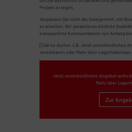
um Sie ausführlich zu beraten und gemeinsam
Projekt zu legen.
Verpassen Sie nicht die Gelegenheit, mit B
zu arbeiten. Wir garantieren höchste Quali
transparente Kommunikation von Anfang bis
[Call-to-Action, z.B. Jetzt unverbindliches
vereinbaren oder Mehr über Lagerhallenbau 
Jetzt unverbindliches Angebot anford
Mehr über Lagerh
Zur Angeb