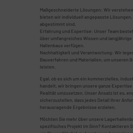
Maßgeschneiderte Lösungen: Wir verstehen, d
bieten wir individuell angepasste Lösungen, 
abgestimmt sind.
Erfahrung und Expertise: Unser Team besteht
über umfangreiches Wissen und langjährige E
Hallenbaus verfügen.
Nachhaltigkeit und Verantwortung: Wir leg
Bauverfahren und Materialien, um unseren B
leisten.
Egal, ob es sich um ein kommerzielles, indust
handelt, wir bringen unsere ganze Expertise 
Realität umzusetzen. Unser Ansatz ist es, 
sicherzustellen, dass jedes Detail Ihrer Anf
herausragende Ergebnisse erzielen.
Möchten Sie mehr über unsere Lagerhallenbau
spezifisches Projekt im Sinn? Kontaktieren S