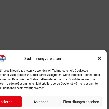
Zustimmung verwalten
ptimales Erlebnis zu bieten, verwenden wir Technologien wie Cookies, um
ationen zu speichern und/oder darauf zuzugreifen. Wenn du diesen Technologien
nnen wir Daten wie das Surfverhalten oder eindeutige IDs auf dieser Website
 Wenn du deine Zustimmung nicht erteilst oder zurückziehst, können bestimmte
 Funktionen beeinträchtigt werden.
eptieren
Ablehnen
Einstellungen ansehen