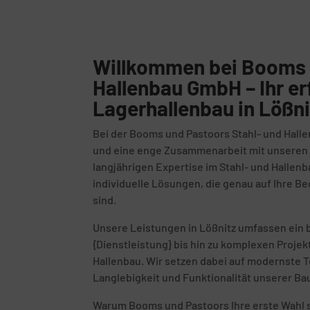
Willkommen bei Booms 
Hallenbau GmbH – Ihr er
Lagerhallenbau in Lößni
Bei der Booms und Pastoors Stahl- und Halle
und eine enge Zusammenarbeit mit unseren K
langjährigen Expertise im Stahl- und Hallenb
individuelle Lösungen, die genau auf Ihre 
sind.
Unsere Leistungen in Lößnitz umfassen ein 
{Dienstleistung} bis hin zu komplexen Proje
Hallenbau. Wir setzen dabei auf modernste T
Langlebigkeit und Funktionalität unserer Ba
Warum Booms und Pastoors Ihre erste Wahl s