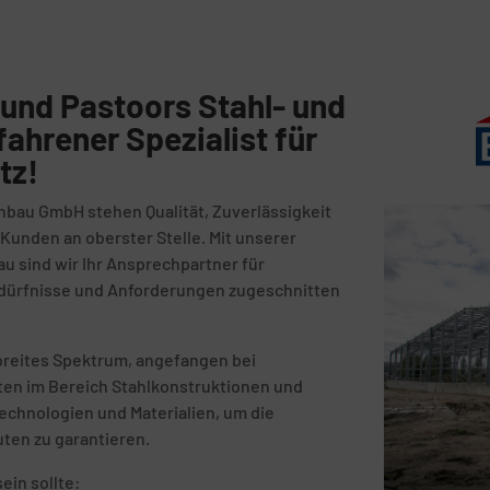
und Pastoors Stahl- und
fahrener Spezialist für
tz!
nbau GmbH stehen Qualität, Zuverlässigkeit
unden an oberster Stelle. Mit unserer
au sind wir Ihr Ansprechpartner für
Bedürfnisse und Anforderungen zugeschnitten
breites Spektrum, angefangen bei
kten im Bereich Stahlkonstruktionen und
echnologien und Materialien, um die
uten zu garantieren.
ein sollte: