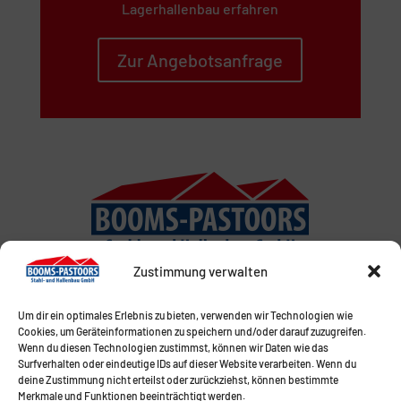
Lagerhallenbau erfahren
Zur Angebotsanfrage
Zustimmung verwalten
Um dir ein optimales Erlebnis zu bieten, verwenden wir Technologien wie
Cookies, um Geräteinformationen zu speichern und/oder darauf zuzugreifen.
Wenn du diesen Technologien zustimmst, können wir Daten wie das
Surfverhalten oder eindeutige IDs auf dieser Website verarbeiten. Wenn du
deine Zustimmung nicht erteilst oder zurückziehst, können bestimmte
Merkmale und Funktionen beeinträchtigt werden.