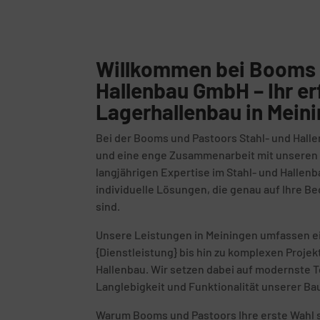
Willkommen bei Booms 
Hallenbau GmbH – Ihr er
Lagerhallenbau in Mein
Bei der Booms und Pastoors Stahl- und Halle
und eine enge Zusammenarbeit mit unseren K
langjährigen Expertise im Stahl- und Hallenb
individuelle Lösungen, die genau auf Ihre 
sind.
Unsere Leistungen in Meiningen umfassen e
{Dienstleistung} bis hin zu komplexen Proje
Hallenbau. Wir setzen dabei auf modernste T
Langlebigkeit und Funktionalität unserer Ba
Warum Booms und Pastoors Ihre erste Wahl s