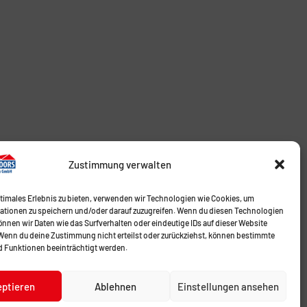
Zustimmung verwalten
ptimales Erlebnis zu bieten, verwenden wir Technologien wie Cookies, um
ationen zu speichern und/oder darauf zuzugreifen. Wenn du diesen Technologien
nnen wir Daten wie das Surfverhalten oder eindeutige IDs auf dieser Website
 Wenn du deine Zustimmung nicht erteilst oder zurückziehst, können bestimmte
 Funktionen beeinträchtigt werden.
eptieren
Ablehnen
Einstellungen ansehen