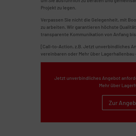
um Sie ausführlich zu beraten und gemeinsam
Projekt zu legen.
Verpassen Sie nicht die Gelegenheit, mit B
zu arbeiten. Wir garantieren höchste Quali
transparente Kommunikation von Anfang bis
[Call-to-Action, z.B. Jetzt unverbindliches
vereinbaren oder Mehr über Lagerhallenbau 
Jetzt unverbindliches Angebot anford
Mehr über Lagerh
Zur Angeb