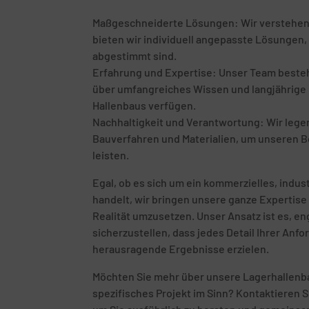
Maßgeschneiderte Lösungen: Wir verstehen, d
bieten wir individuell angepasste Lösungen, 
abgestimmt sind.
Erfahrung und Expertise: Unser Team besteht
über umfangreiches Wissen und langjährige E
Hallenbaus verfügen.
Nachhaltigkeit und Verantwortung: Wir leg
Bauverfahren und Materialien, um unseren B
leisten.
Egal, ob es sich um ein kommerzielles, indust
handelt, wir bringen unsere ganze Expertise 
Realität umzusetzen. Unser Ansatz ist es, 
sicherzustellen, dass jedes Detail Ihrer Anf
herausragende Ergebnisse erzielen.
Möchten Sie mehr über unsere Lagerhallenba
spezifisches Projekt im Sinn? Kontaktieren S