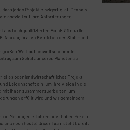
ass jedes Projekt einzigartig ist. Deshalb
die speziell auf Ihre Anforderungen
 aus hochqualifizierten Fachkräften, die
rfahrung in allen Bereichen des Stahl- und
en großen Wert auf umweltschonende
eitrag zum Schutz unseres Planeten zu
rielles oder landwirtschaftliches Projekt
und Leidenschaft ein, um Ihre Vision in die
eng mit Ihnen zusammenzuarbeiten, um
orderungen erfüllt wird und wir gemeinsam
u in Meiningen erfahren oder haben Sie ein
ie uns noch heute! Unser Team steht bereit,