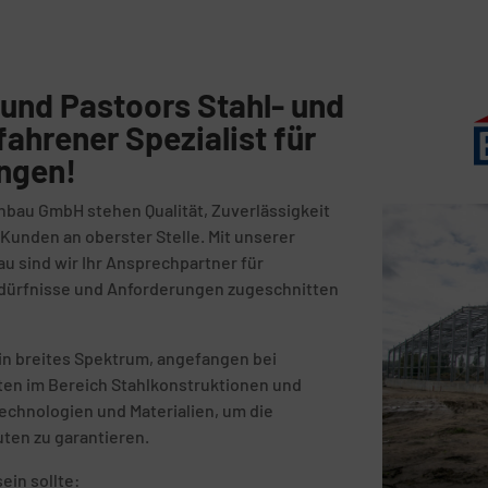
und Pastoors Stahl- und
fahrener Spezialist für
ingen!
nbau GmbH stehen Qualität, Zuverlässigkeit
unden an oberster Stelle. Mit unserer
au sind wir Ihr Ansprechpartner für
Bedürfnisse und Anforderungen zugeschnitten
in breites Spektrum, angefangen bei
kten im Bereich Stahlkonstruktionen und
echnologien und Materialien, um die
uten zu garantieren.
ein sollte: