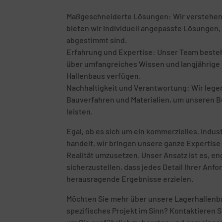
Maßgeschneiderte Lösungen: Wir verstehen, d
bieten wir individuell angepasste Lösungen, 
abgestimmt sind.
Erfahrung und Expertise: Unser Team besteht
über umfangreiches Wissen und langjährige E
Hallenbaus verfügen.
Nachhaltigkeit und Verantwortung: Wir leg
Bauverfahren und Materialien, um unseren B
leisten.
Egal, ob es sich um ein kommerzielles, indust
handelt, wir bringen unsere ganze Expertise 
Realität umzusetzen. Unser Ansatz ist es, 
sicherzustellen, dass jedes Detail Ihrer Anf
herausragende Ergebnisse erzielen.
Möchten Sie mehr über unsere Lagerhallenba
spezifisches Projekt im Sinn? Kontaktieren S