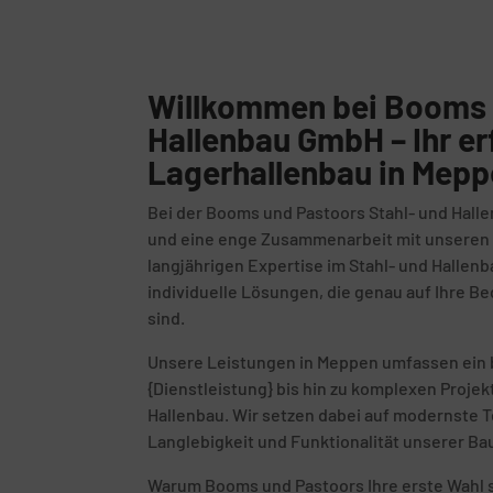
Willkommen bei Booms 
Hallenbau GmbH – Ihr er
Lagerhallenbau in Mepp
Bei der Booms und Pastoors Stahl- und Halle
und eine enge Zusammenarbeit mit unseren K
langjährigen Expertise im Stahl- und Hallenb
individuelle Lösungen, die genau auf Ihre 
sind.
Unsere Leistungen in Meppen umfassen ein 
{Dienstleistung} bis hin zu komplexen Proje
Hallenbau. Wir setzen dabei auf modernste T
Langlebigkeit und Funktionalität unserer Ba
Warum Booms und Pastoors Ihre erste Wahl s