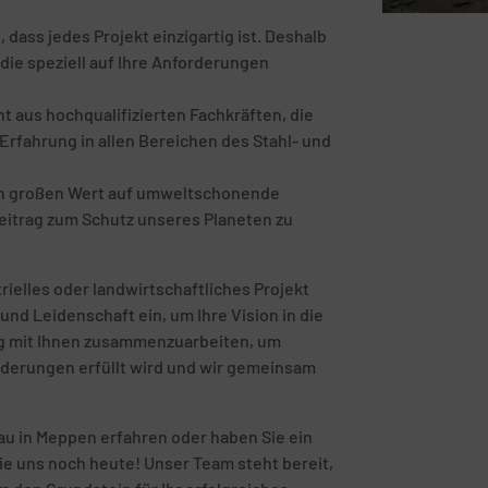
ass jedes Projekt einzigartig ist. Deshalb
die speziell auf Ihre Anforderungen
 aus hochqualifizierten Fachkräften, die
rfahrung in allen Bereichen des Stahl- und
en großen Wert auf umweltschonende
eitrag zum Schutz unseres Planeten zu
rielles oder landwirtschaftliches Projekt
und Leidenschaft ein, um Ihre Vision in die
eng mit Ihnen zusammenzuarbeiten, um
orderungen erfüllt wird und wir gemeinsam
u in Meppen erfahren oder haben Sie ein
ie uns noch heute! Unser Team steht bereit,