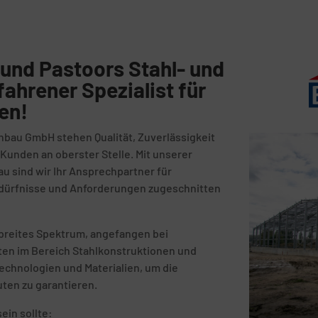
und Pastoors Stahl- und
fahrener Spezialist für
en!
nbau GmbH stehen Qualität, Zuverlässigkeit
unden an oberster Stelle. Mit unserer
au sind wir Ihr Ansprechpartner für
Bedürfnisse und Anforderungen zugeschnitten
breites Spektrum, angefangen bei
kten im Bereich Stahlkonstruktionen und
echnologien und Materialien, um die
uten zu garantieren.
ein sollte: