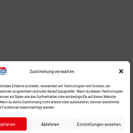
Zustimmung verwalten
ptimales Erlebnis zu bieten, verwenden wir Technologien wie Cookies, um
ationen zu speichern und/oder darauf zuzugreifen. Wenn du diesen Technologien
nnen wir Daten wie das Surfverhalten oder eindeutige IDs auf dieser Website
 Wenn du deine Zustimmung nicht erteilst oder zurückziehst, können bestimmte
 Funktionen beeinträchtigt werden.
eptieren
Ablehnen
Einstellungen ansehen