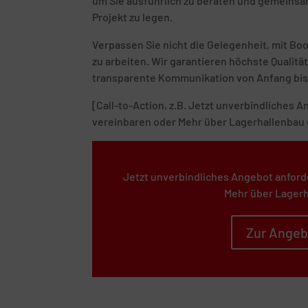
um Sie ausführlich zu beraten und gemeinsam
Projekt zu legen.
Verpassen Sie nicht die Gelegenheit, mit B
zu arbeiten. Wir garantieren höchste Quali
transparente Kommunikation von Anfang bis
[Call-to-Action, z.B. Jetzt unverbindliches
vereinbaren oder Mehr über Lagerhallenbau 
Jetzt unverbindliches Angebot anford
Mehr über Lagerh
Zur Angeb