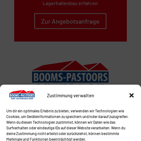
Lagerhallenbau erfahren
Zur Angebotsanfrage
Zustimmung verwalten
Um dir ein optimales Erlebnis zu bieten, verwenden wir Technologien wie
Cookies, um Geräteinformationen zu speichern und/oder darauf zuzugreifen.
Wenn du diesen Technologien zustimmst, können wir Daten wie das
Surfverhalten oder eindeutige IDs auf dieser Website verarbeiten. Wenn du
deine Zustimmung nicht erteilst oder zurückziehst, können bestimmte
Merkmale und Funktionen beeinträchtigt werden.