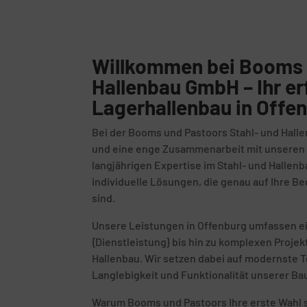
Willkommen bei Booms 
Hallenbau GmbH – Ihr er
Lagerhallenbau in Offe
Bei der Booms und Pastoors Stahl- und Halle
und eine enge Zusammenarbeit mit unseren K
langjährigen Expertise im Stahl- und Hallenb
individuelle Lösungen, die genau auf Ihre 
sind.
Unsere Leistungen in Offenburg umfassen ei
{Dienstleistung} bis hin zu komplexen Proje
Hallenbau. Wir setzen dabei auf modernste T
Langlebigkeit und Funktionalität unserer Ba
Warum Booms und Pastoors Ihre erste Wahl s