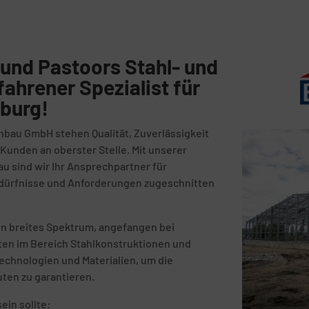
und Pastoors Stahl- und
fahrener Spezialist für
nburg!
nbau GmbH stehen Qualität, Zuverlässigkeit
unden an oberster Stelle. Mit unserer
au sind wir Ihr Ansprechpartner für
Bedürfnisse und Anforderungen zugeschnitten
n breites Spektrum, angefangen bei
kten im Bereich Stahlkonstruktionen und
echnologien und Materialien, um die
uten zu garantieren.
ein sollte: