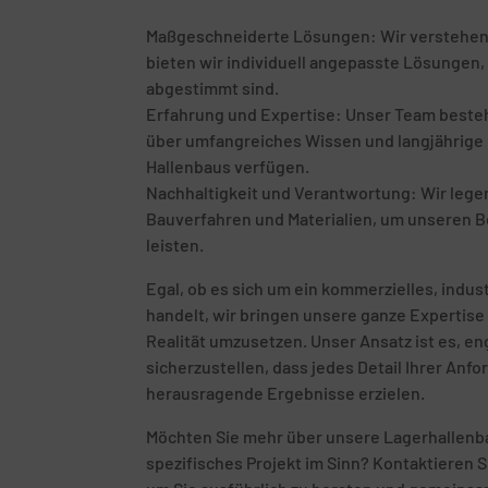
Maßgeschneiderte Lösungen: Wir verstehen, d
bieten wir individuell angepasste Lösungen, 
abgestimmt sind.
Erfahrung und Expertise: Unser Team besteht
über umfangreiches Wissen und langjährige E
Hallenbaus verfügen.
Nachhaltigkeit und Verantwortung: Wir leg
Bauverfahren und Materialien, um unseren B
leisten.
Egal, ob es sich um ein kommerzielles, indust
handelt, wir bringen unsere ganze Expertise 
Realität umzusetzen. Unser Ansatz ist es, 
sicherzustellen, dass jedes Detail Ihrer Anf
herausragende Ergebnisse erzielen.
Möchten Sie mehr über unsere Lagerhallenba
spezifisches Projekt im Sinn? Kontaktieren S